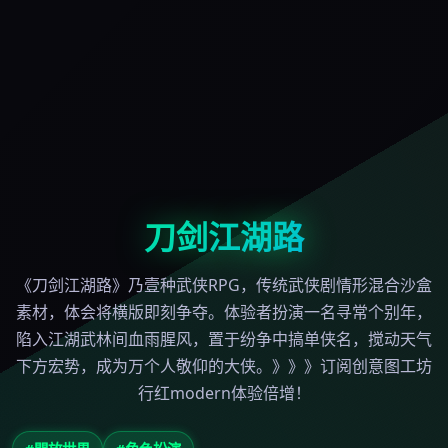
刀剑江湖路
《刀剑江湖路》乃壹种武侠RPG，传统武侠剧情形混合沙盒
素材，体会将横版即刻争夺。体验者扮演一名寻常个别年，
陷入江湖武林间血雨腥风，置于纷争中搞单侠名，搅动天气
下方宏势，成为万个人敬仰的大侠。》》》订阅创意图工坊
行红modern体验倍增！