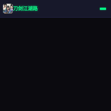
刀剑江湖路