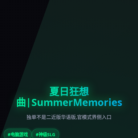
夏日狂想
曲|SummerMemories
独单不是二近版华语版,官模式界侧入口
#电脑游戏
#神级SLG