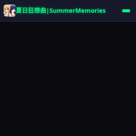
夏日狂想曲|SummerMemories