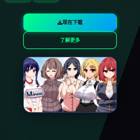
现在下载
了解更多