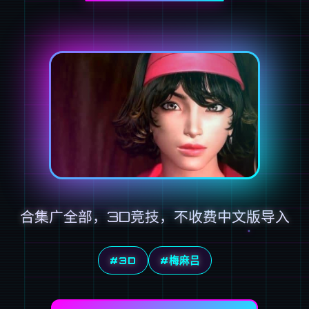
合集广全部，3D竞技，不收费中文版导入
#3D
#梅麻吕