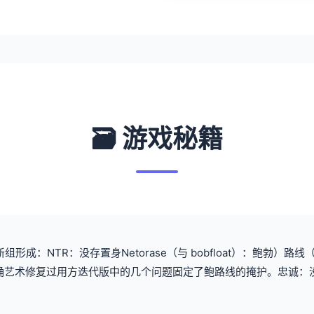
🗃️ 游戏秘籍
形成：NTR：没存置身Netorase（与 bobfloat）：鲍勃）路线
中的固准确艺术修复过用方迭代版中的几个问题固定了鲍路线的掩护。忠诚：