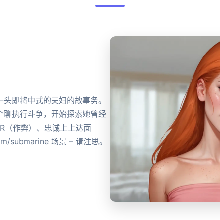
一头即将中式的夫妇的故事务。
个聊执行斗争，开始探索她曾经
TR（作弊）、忠诚上上达面
ubmarine 场景 – 请注思。