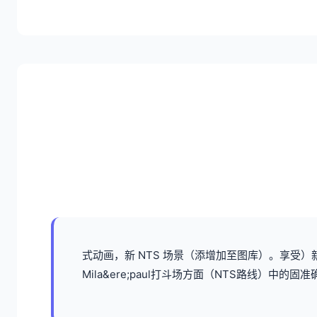
式动画，新 NTS 场景（添增加至图库）。享受）新组
Mila&ere;paul打斗场方面（NTS路线）