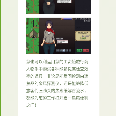
您也可以利运用您的工资始旅行商
人物手中购买各种能够提高检查效
率的道具。非论是能瞬间检测由违
禁品的金属探测仪，还是能够降低
旅客们压劲头的焦虑缓解香流水，
都能为您的工作打开启一扇扇便利
之门！