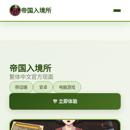
帝国入境所
帝国入境所
繁体中文官方现面
移动端
安卓
电脑游戏
🎊 立即体验