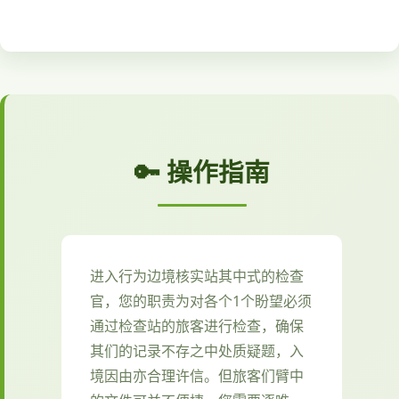
🔑 操作指南
进入行为边境核实站其中式的检查
官，您的职责为对各个1个盼望必须
通过检查站的旅客进行检查，确保
其们的记录不存之中处质疑题，入
境因由亦合理许信。但旅客们臂中