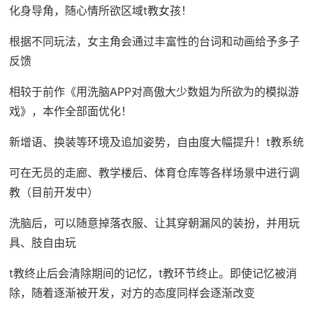
化身导角，随心情所欲区域t教女孩！
根据不同玩法，女主角会通过丰富性的台词和动画给予多子
反馈
相较于前作《用洗脑APP对高傲大少数姐为所欲为的模拟游
戏》，本作全部面优化！
新增语、换装等环境及追加姿势，自由度大幅提升！t教系统
可在无员的走廊、教学楼后、体育仓库等各样场景中进行调
教（目前开发中）
洗脑后，可以随意掉落衣服、让其穿朝漏风的装扮，并用玩
具、肢自由玩
t教终止后会清除期间的记忆，t教环节终止。即使记忆被消
除，随着逐渐被开发，对方的态度同样会逐渐改变