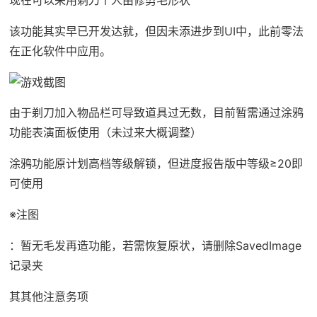
该功能其实早已开发达就，但因未添进步到UI中，此前零法
在正化软件中应用。
由于剃刀加入物品栏可导致道具过无数，目前暂需通过涂鸦
功能表演面板使用（未过来大概调整）
涂鸦功能原计划高档等级解锁，但进度报告版中等级≥20即
可使用
※注图
：暂无毛发再造功能，若需恢复原状，请删除SavedImage
记录夹
其其他注意务项