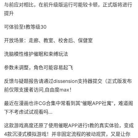
与前应对相比，在前升级版运行可能较卡顿，正式版将进行
提升
可体验至t教等级30
开放场景：走廊、教室、校舍后、保健室
洗脑模性维护催眠和束缚玩法
参数未调整，角色可能容易起飞
反馈与疑题报告请通过dissension支持器提交（正式版发布
前仅限支援者访问,自由度max！
最近在漫画也许CG合集中常看到其“催眠APP社寓”，难道阁
下不考虑试试观看吗…
这款游戏高度还原了使用催眠APP进行t教的真实体验，变成
4款沉浸式模拟游戏！并非固定流程的被动观赏，又是让你