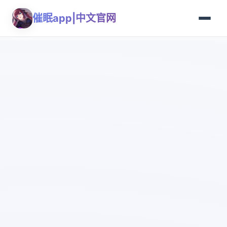
催眠app|中文官网