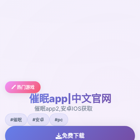
🖍️ 热门游戏
催眠app|中文官网
催眠app2,安卓IOS获取
#催眠
#安卓
#pc
免费下载