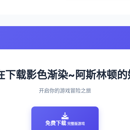
现在下载影色渐染~阿斯林顿
开启你的游戏冒险之旅
免费下载
完整版游戏