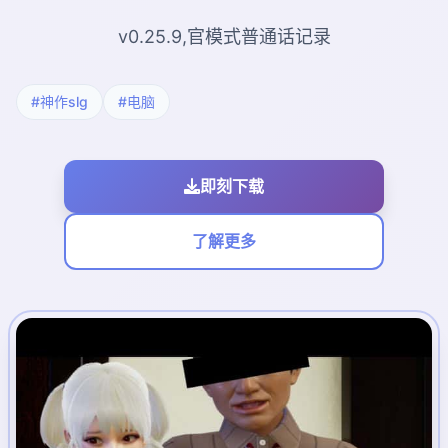
v0.25.9,官模式普通话记录
#神作slg
#电脑
即刻下载
了解更多