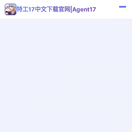
特工17中文下载官网|Agent17