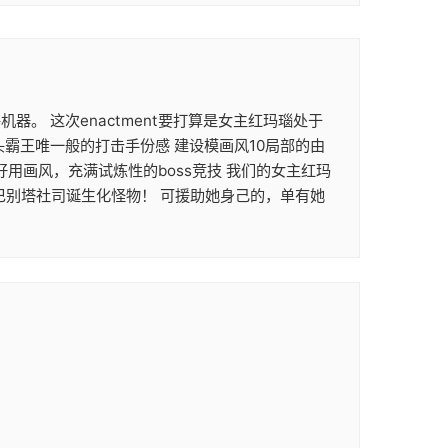
机器。 这次enactment要打算是女主红玛瑙处于
霸王唯一般的打击手份感 建设模画风10局部的由
用画风，充满试炼性的boss竞技 我们的女主红玛
巴别塔社司诞生化怪物！ 可援助她身己的，单有她