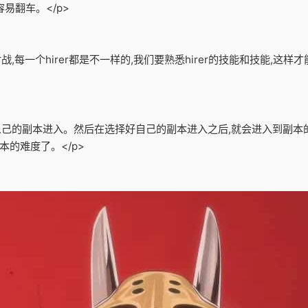
容易翻车。</p>
对战,每一个hirer都是不一样的,我们要熟悉hirer的技能和技能,
个人己的副本进入。然后在选择好自己的副本进入之后,就会进入到副本
的难度了。</p>