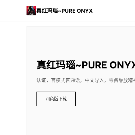
真红玛瑙~PURE ONYX
真红玛瑙~PURE ONY
认证，官模式普通话，中文导入，零费靠放精
润色版下载