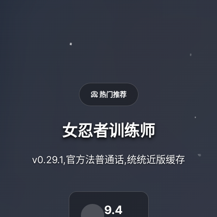
📀 热门推荐
女忍者训练师
v0.29.1,官方法普通话,统统近版缓存
9.4