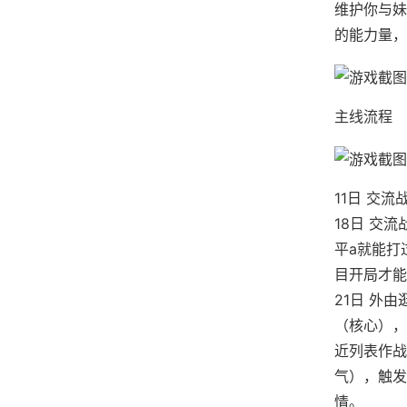
维护你与妹
的能力量，
主线流程
11日 交
18日 交
平a就能打
目开局才能
21日 外
（核心），
近列表作战
气），触发
情。