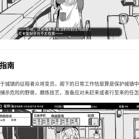
戏指南
于城镇的征程者众将变员，阁下的日常工作恰是算是保护城镇中
捕杀危险的野兽，磨炼技艺，准备应对未赶来或者行至来的任怎