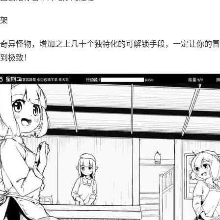
架
奇异怪物，增加之上几十个独特化的可解锁手段，一定让你的冒
到极致！