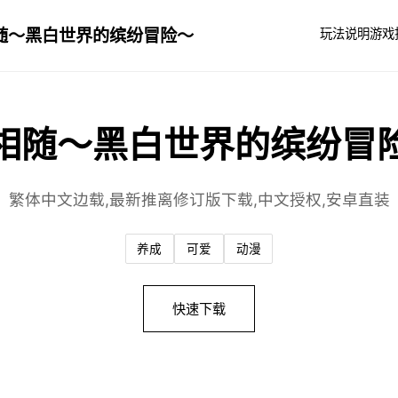
随～黑白世界的缤纷冒险～
玩法说明
游戏
相随～黑白世界的缤纷冒
繁体中文边载,最新推离修订版下载,中文授权,安卓直装
养成
可爱
动漫
快速下载