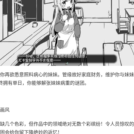
你再欲悉意照料病心的妹妹。管缘故好家庭财务，维护你与妹妹
终拥有单日，你能够解张妹妹病重的谜团。
画风
缺几个色彩，但作品中的领域绝对无数个彩缤纷！令人员惊叹的
固会给你留下降绝妙的返忆！