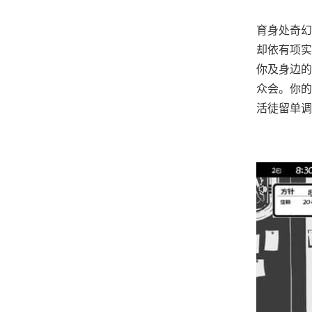
育身处奇幻
却依有项实
你及身边的
众会。你的
活徒留单调