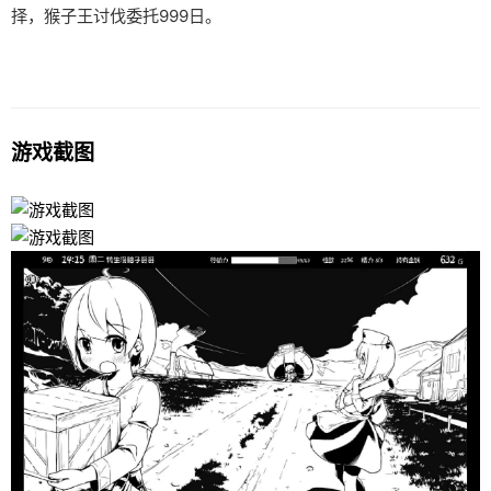
择，猴子王讨伐委托999日。
游戏截图