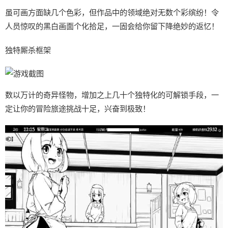
虽可画方面缺几个色彩，但作品中的领域绝对无数个彩缤纷！令
人员惊叹的黑白画面个化拾足，一固会给你留下降绝妙的返忆！
独特厮杀框架
数以万计的奇异怪物，增加之上几十个独特化的可解锁手段，一
定让你的冒险旅途挑战十足，兴奋到极致！