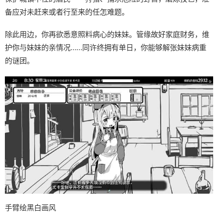
备应对未赶来或者行至来的任怎难题。
除此用边，你再欲悉意照料病心的妹妹。管缘故好家庭财务，维
护你与妹妹的亲情况……同许终拥有单日，你能够解张妹妹病重
的谜团。
手臂绘黑白画风