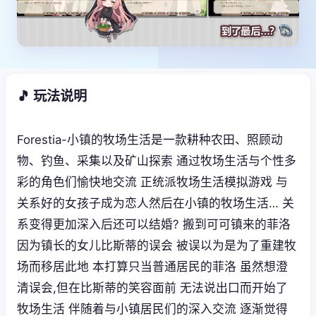
🎵 玩法说明
Forestia-小镇的牧场生活是一款耕种农田、照顾动
物、钓鱼、采集以及矿山探索 通过牧场生活与个性多
彩的角色们愉快地交流 正统派牧场生活模拟游戏 与
关系好的女孩子成为恋人然后在小镇的牧场生活… 关
系变得更加深入后还可以结婚? 搬到可可镇来的菲洛
因为镇长的女儿比斯蒂的误会 被误以为是为了重建牧
场而移居此地 本打算只当普通居民的菲洛 虽然想澄
清误会,但在比斯蒂的笑容面前 无法说出口而开始了
牧场生活 伴随着与小镇居民们的深入交流 逐渐觉得