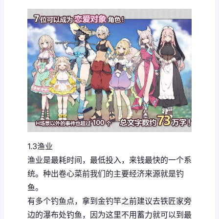
1.3渔业
渔业是最耗时间，最低投入，来钱最快的一个系
统。种出卷心菜前我们的主要经济来源就是钓
鱼。
有多个钓鱼点，拿到金钓竿之前建议去铁匠家旁
边的瀑布处钓鱼，因为这里不用蓄力就可以到最