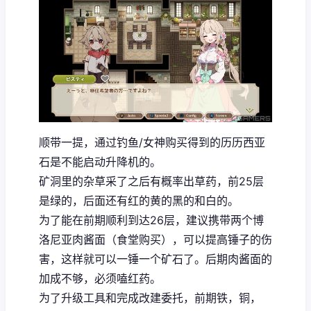
顺带一提，通过钓鱼/女神购买得到的历历西亚
石是不能启动升降机的。
矿洞里的杂草采了之后有概率出草药，前25层
是绿的，后面还有红的黄的黑的和白的。
为了能在前期顺利到达26层，建议携带两个博
洛尼亚肉酱面（食堂购买），可以提高锤子的伤
害，这样就可以一锤一个矿石了。后期肉酱面的
加成不够，必须嗑红药。
为了升级工具和完成改建委托，前期铁，铜，