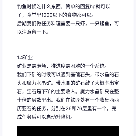
钓鱼时候吃什么东西，简单的回复hp就可以
了，食堂里1000以下的食物都可以。
后期我们做任务料理需要一只虾，一只鲣鱼，可
以注意留一下。
1.4矿业
矿业是最麻烦，推进度最困难的一个系统。
我们下矿的时候可以遇到基础石头，带水晶的石
头和魔力水晶矿。带水晶的矿石敲了大概率出宝
石，宝石是下矿的主要收入。魔力水晶矿只在整
十倍的层数里出。我们在铁匠处有一个收集西西
历亚石的任务，分别在26和76层里有一个，完
成任务后可以启动升降机。