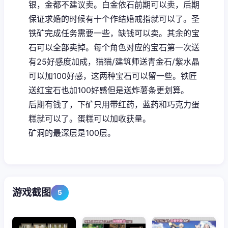
银，金都不建议卖。白金依石前期可以卖，后期
保证求婚的时候有十个作结婚戒指就可以了。圣
铁矿完成任务需要一些，缺钱可以卖。其余的宝
石可以全部卖掉。每个角色对应的宝石第一次送
有25好感度加成，猫猫/建筑师送青金石/紫水晶
可以加100好感，这两种宝石可以留一些。铁匠
送红宝石也加100好感但是送炸薯条更划算。
后期有钱了，下矿只用带红药，蓝药和巧克力蛋
糕就可以了。蛋糕可以加收获量。
矿洞的最深层是100层。
游戏截图
5