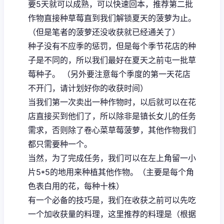
要5天就可以成熟，可以快速回本，推荐第二批
作物直接种草莓直到我们解锁夏天的菠萝为止。
（但是笔者的菠萝还没收获就已经通关了）
种子没有不应季的惩罚，但是每个季节花店的种
子是不同的，所以我们最好在夏天之前屯一批草
莓种子。 （另外要注意每个季度的第一天花店
不开门，请计划好你的收获时间）
当我们第一次卖出一种作物时，以后就可以在花
店直接买到他们了，所以除非是镇长女儿的任务
需求，否则除了卷心菜草莓菠萝，其他作物我们
都只需要种一个。
当然，为了完成任务，我们可以在左上角留一小
片5*5的地用来种植其他作物。（主要是每个角
色表白用的花，每种十株）
有一个必备的技巧是，我们在收获之前可以先吃
一个加收获量的料理，这里推荐的料理是（根据