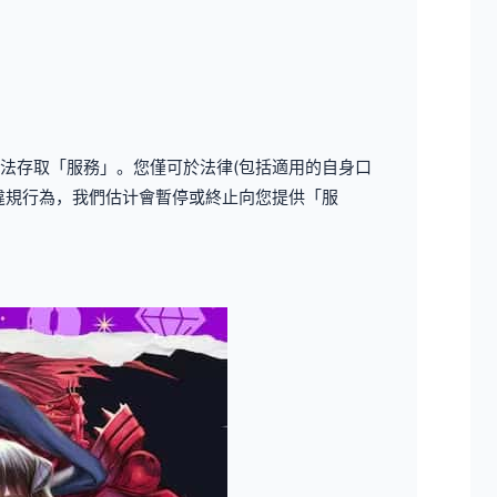
法存取「服務」。您僅可於法律(包括適用的自身口
違規行為，我們估计會暫停或終止向您提供「服