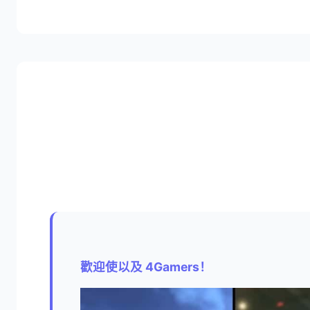
歡迎使以及 4Gamers！