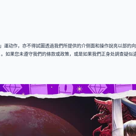
」運动作，亦不得試圖透過我們所提供的介侧面和操作說亮以部的向
」。如果您未遵守我們的條款或政策，或是如果我們正身处調查疑似