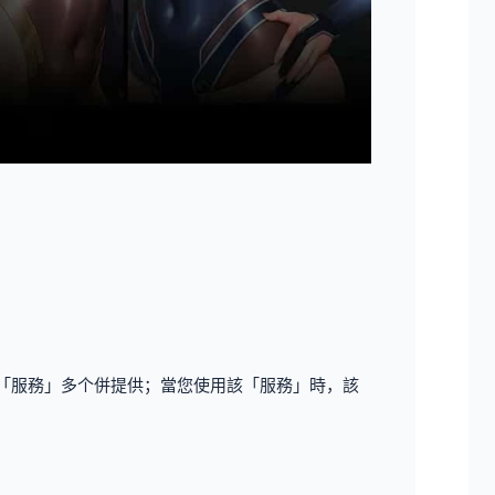
關「服務」多个併提供；當您使用該「服務」時，該