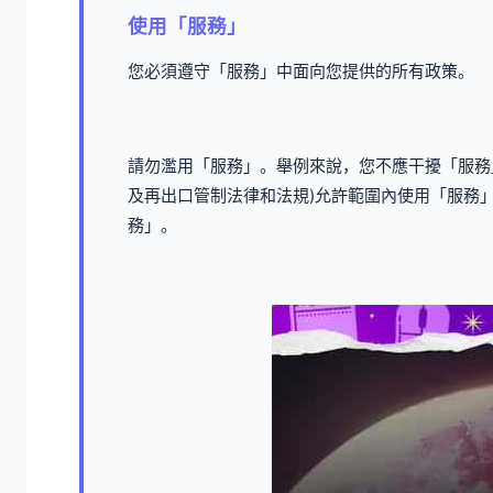
使用「服務」
您必須遵守「服務」中面向您提供的所有政策。
請勿濫用「服務」。舉例來說，您不應干擾「服務
及再出口管制法律和法規)允許範圍內使用「服務
務」。