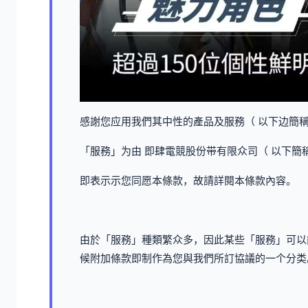
感謝您应用我們其中性的產品及服務（ 以下边簡
「服務」为由 即肆電競股份带有限众司（ 以下簡稱
即表示示您同愿本條款，故請詳閱本條款內容。
由於「服務」種類繁众多，因此某些「服務」可以
候附加條款即制作為您與我們所訂協議的一个分类