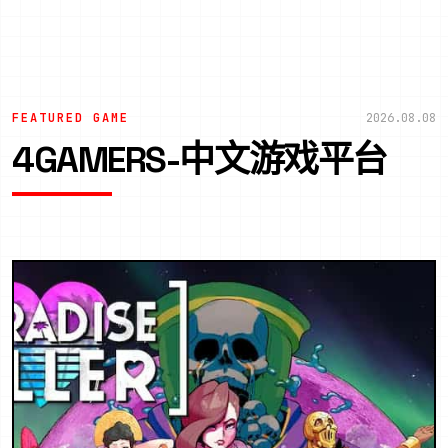
FEATURED GAME
2026.08.08
4GAMERS-中文游戏平台