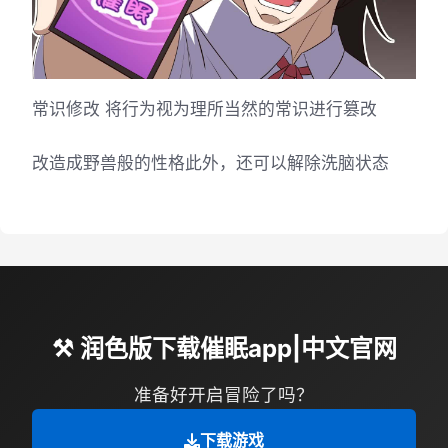
常识修改 将行为视为理所当然的常识进行篡改
改造成野兽般的性格此外，还可以解除洗脑状态
⚒️ 润色版下载催眠app|中文官网
准备好开启冒险了吗？
下载游戏