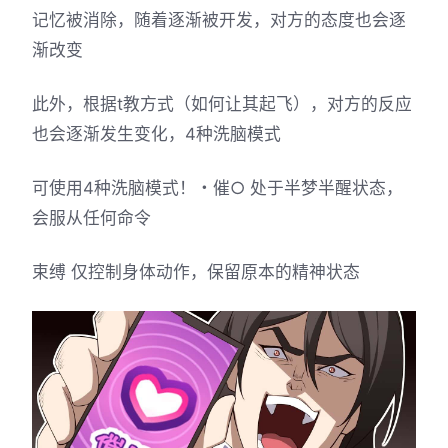
记忆被消除，随着逐渐被开发，对方的态度也会逐
渐改变
此外，根据t教方式（如何让其起飞），对方的反应
也会逐渐发生变化，4种洗脑模式
可使用4种洗脑模式！・催○ 处于半梦半醒状态，
会服从任何命令
束缚 仅控制身体动作，保留原本的精神状态