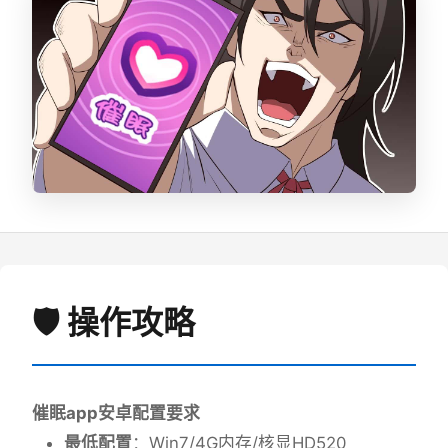
🛡️ 操作攻略
催眠app安卓配置要求
​最低配置​
​：Win7/4G内存/核显HD520