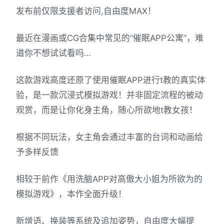
发布前仅限支援者访问,自由度MAX！
最近在漫画或CG合集中常见的“催眠APP公寓”，难
道你不想试试看吗…
这款游戏高度还原了使用催眠APP进行t教的真实体
验，是一款沉浸式模拟游戏！并非固定流程的被动
观赏，而是让你化身主角，随心所欲地t教女孩！
根据不同玩法，女主角会通过丰富的台词和动画给
予多样反馈
相较于前作《用洗脑APP对高傲大小姐为所欲为的
模拟游戏》，本作全面升级！
新增语、换装等系统及追加姿势，自由度大幅提