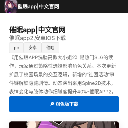
催眠app|中文官网
催眠app|中文官网
催眠app2,安卓IOS下载
pc
安卓
催眠
《用催眠APP洗脑高傲大小姐2》是热门SLG的续
作，玩家通过策略性选择影响角色关系。本次更新
扩展了校园场景的交互逻辑，新增的“社团活动”事
件链解锁隐藏剧情。动态演出采用Spine2D技术，
表情变化与肢体动作细腻度提升40%-催眠APP2。
🔎 润色版下载