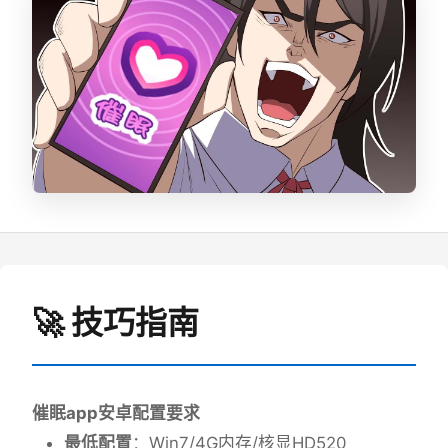
🚀 技巧指南
催眠app安卓配置要求
​最低配置​
​：Win7/4G内存/核显HD520