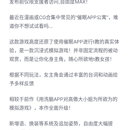
发布前仅限支援者访问,自由度MAX！
最近在漫画或CG合集中常见的“催眠APP公寓”，难
道你不想试试看吗…
这款游戏高度还原了使用催眠APP进行t教的真实体
验，是一款沉浸式模拟游戏！并非固定流程的被动
观赏，而是让你化身主角，随心所欲地t教女孩！
根据不同玩法，女主角会通过丰富的台词和动画给
予多样反馈
相较于前作《用洗脑APP对高傲大小姐为所欲为的
模拟游戏》，本作全面升级！
新增语、换装等系统及追加姿势，自由度大幅提