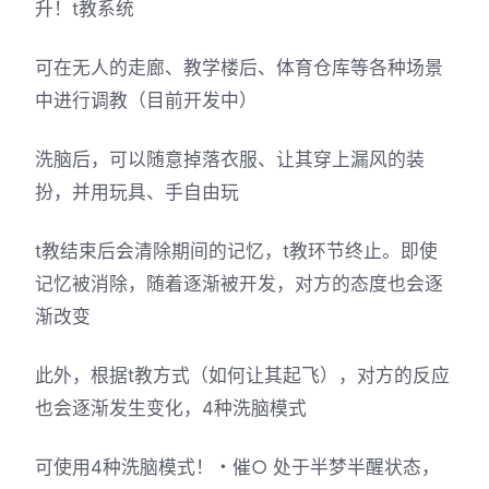
升！t教系统
可在无人的走廊、教学楼后、体育仓库等各种场景
中进行调教（目前开发中）
洗脑后，可以随意掉落衣服、让其穿上漏风的装
扮，并用玩具、手自由玩
t教结束后会清除期间的记忆，t教环节终止。即使
记忆被消除，随着逐渐被开发，对方的态度也会逐
渐改变
此外，根据t教方式（如何让其起飞），对方的反应
也会逐渐发生变化，4种洗脑模式
可使用4种洗脑模式！・催○ 处于半梦半醒状态，