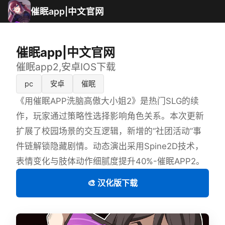
催眠app|中文官网
催眠app|中文官网
催眠app2,安卓IOS下载
pc
安卓
催眠
《用催眠APP洗脑高傲大小姐2》是热门SLG的续
作，玩家通过策略性选择影响角色关系。本次更新
扩展了校园场景的交互逻辑，新增的“社团活动”事
件链解锁隐藏剧情。动态演出采用Spine2D技术，
表情变化与肢体动作细腻度提升40%-催眠APP2。
🎨 汉化版下载