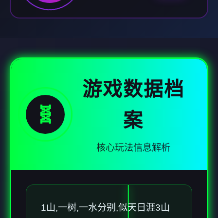
游戏数据档
🧬
案
核心玩法信息解析
1山,一树,一水分别,似天日涯3山