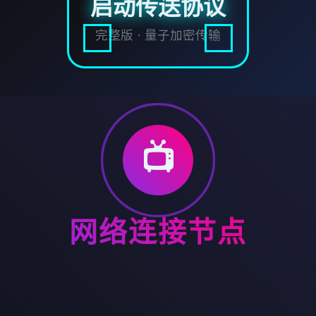
启动传送协议
完整版 · 量子加密传输
📺
网络连接节点