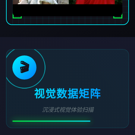
🎬
视觉数据矩阵
沉浸式视觉体验扫描