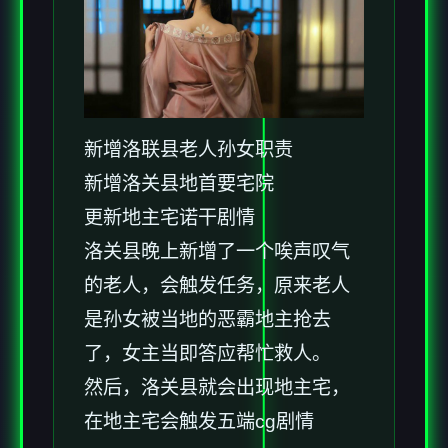
新增洛联县老人孙女职责
新增洛关县地首要宅院
更新地主宅诺干剧情
洛关县晚上新增了一个唉声叹气
的老人，会触发任务，原来老人
是孙女被当地的恶霸地主抢去
了，女主当即答应帮忙救人。
然后，洛关县就会出现地主宅，
在地主宅会触发五端cg剧情