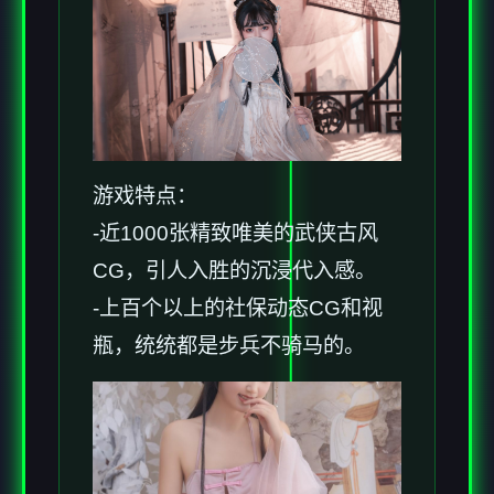
游戏特点：
-近1000张精致唯美的武侠古风
CG，引人入胜的沉浸代入感。
-上百个以上的社保动态CG和视
瓶，统统都是步兵不骑马的。