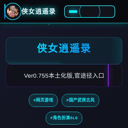
侠女逍遥录
侠女逍遥录
Ver0.755本土化版,官途径入口
#网页游戏
#国产武侠古风
#角色扮演SLG