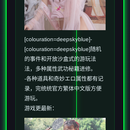
[colouration=deepskyblue]-
[colouration=deepskyblue]随机
的事件和开放沙盒式的游玩法
法，多种属性武功秘籍进修。
-各种道具和奇妙エロ属性都有记
录，完统统官方繁体中文版方便
游玩。
游戏更最新：