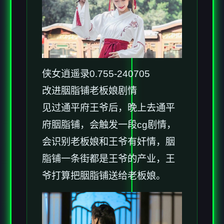
侠女逍遥录0.755-240705
改进胭脂铺老板娘剧情
见过通平府王爷后，晚上去通平
府胭脂铺，会触发一段cg剧情，
会识别老板娘和王爷有奸情，胭
脂铺一条街都是王爷的产业，王
爷打算把胭脂铺送给老板娘。