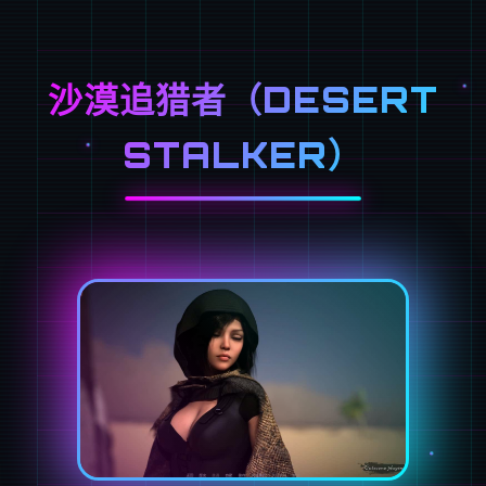
沙漠追猎者（DESERT
STALKER）