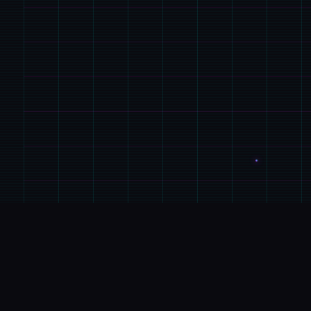
📩
玩法介绍