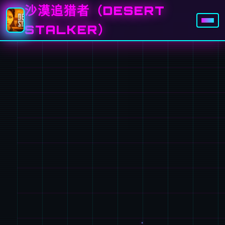
沙漠追猎者（DESERT
STALKER）