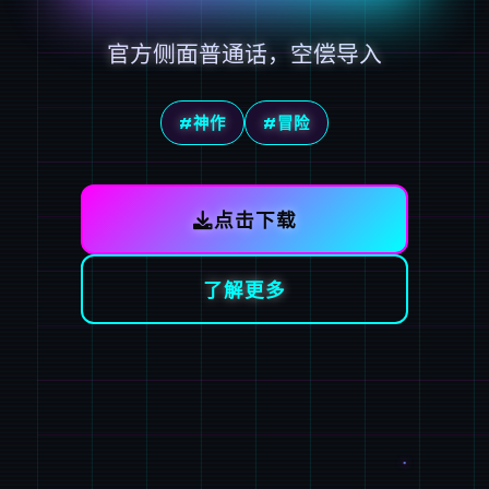
官方侧面普通话，空偿导入
#神作
#冒险
点击下载
了解更多