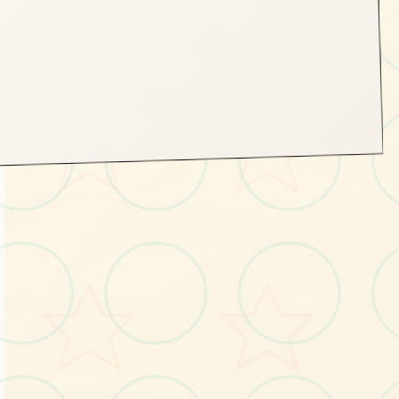
📬
画面艺术展