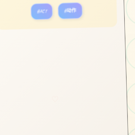
#ACT
#动作
立即体验
免费完整版游戏
♡