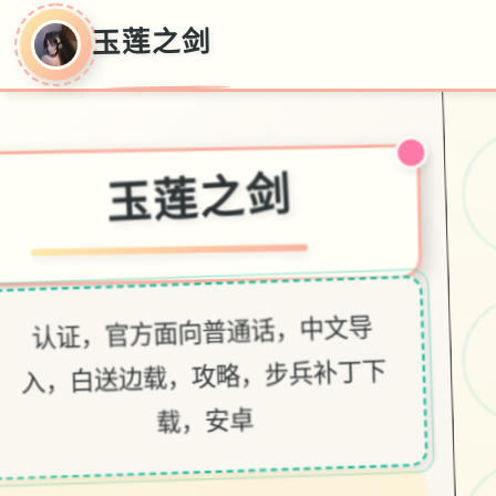
玉莲之剑
玉莲之剑
认证，官方面向普通话，中文导
入，白送边载，攻略，步兵补丁下
载，安卓