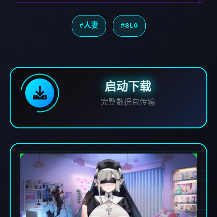
#人妻
#SLG
启动下载
完整数据包传输