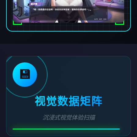
💾
视觉数据矩阵
沉浸式视觉体验扫描