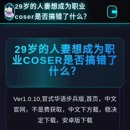
29岁的人妻想成为职业
coser是否搞错了什么？
29岁的人妻想成为职
业COSER是否搞错了
什么？
Ver1.0.10,官式华语步兵版,首页，中文
官网，不是费获取，中文下方载，稳决
定下载，安卓版下载