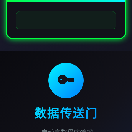
🔑
数据传送门