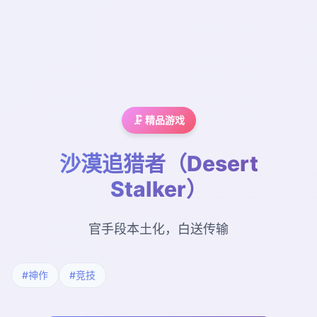
🗜️ 精品游戏
沙漠追猎者（Desert
Stalker）
官手段本土化，白送传输
#神作
#竞技