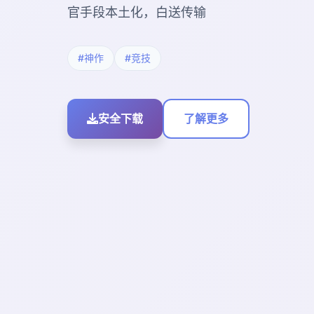
官手段本土化，白送传输
#神作
#竞技
安全下载
了解更多