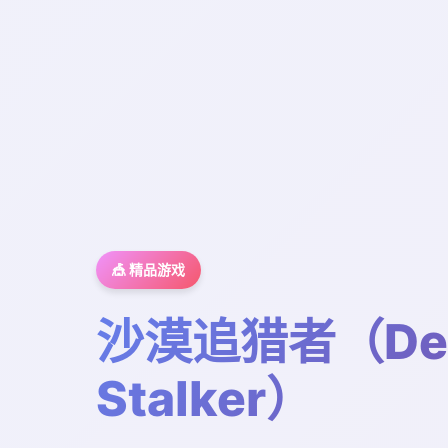
🎪 精品游戏
沙漠追猎者（Des
Stalker）