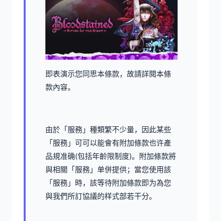
即表演示您同思本條款，故請詳閱本條
款內容。
由於「服務」種類繁不少量，因此某些
「服務」可可以能會有附加條款也许產
品規准确(包括年齡限制度)。附加條款將
與相關「服務」单併提供；當您使用該
「服務」時，該等待附加條款即为為您
與我們所訂協議的样式部若干分。