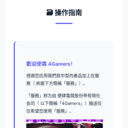
🗃️ 操作指南
歡迎使靠 4Gamers！
感謝您应用我們就中型的產品加上在服
務（ 依据下方簡稱「服務」）。
「服務」称为由 便肆電競股份带有限社
会司（ 以下簡稱「4Gamers」）输送仅
仅希望您使用「服務」，