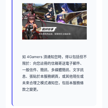
如 4Gamers 須通知您時，得以包括但不
限於：向您註冊的信箱寄送電子郵件、
一般信件、簡訊、多媒體簡訊、文字訊
息、張貼於本服務網頁，或其他現在或
未來合理之模式通知您，包括本服務條
款之變更。