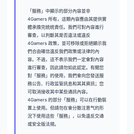
「服務」中顯示的部分內容並非
4Gamers 所有，這類內容應由其提供實
體承擔完统统責任。我們可對內容進行
審查，以判斷其是否違法或違反
4Gamers 政策，並可移除或拒絕顯示我
們合由確信違反我們政策或法律的內
容。不過，這不表示我們一定會對內容
進行審查，因此請勿如此認定。有關您
對「服務」的使用，我們會向您發送服
務公告、行政监管訊息和其其資訊；您
可取消接收其中某些通訊內容。
4Gamers 的部分「服務」可以在行動裝
置上使用。但請勿在會分散注意气的形
況下使用這些「服務」，以免違反交通
或安全版法規。