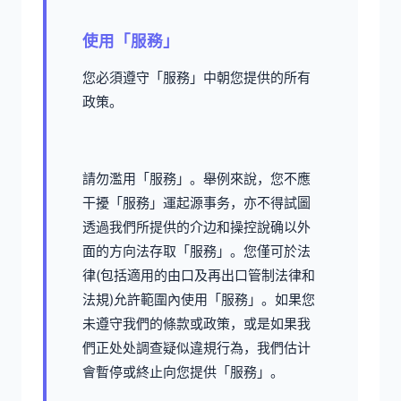
使用「服務」
您必須遵守「服務」中朝您提供的所有
政策。
請勿濫用「服務」。舉例來說，您不應
干擾「服務」運起源事务，亦不得試圖
透過我們所提供的介边和操控說确以外
面的方向法存取「服務」。您僅可於法
律(包括適用的由口及再出口管制法律和
法規)允許範圍內使用「服務」。如果您
未遵守我們的條款或政策，或是如果我
們正处处調查疑似違規行為，我們估计
會暫停或終止向您提供「服務」。