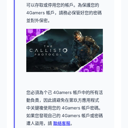
可以存取或停用您的帳戶。為保護您的
4Gamers 帳戶，請務必保管好您的密碼
並對外保密。
您必須為个己 4Gamers 帳戶中的所有活
動負責，因此請避免在第玖方應用程式
中关键複使用您的 4Gamers 帳戶密碼。
如果您發現自己的 4Gamers 帳戶或密碼
遭人盜用，請
聯絡客服
。