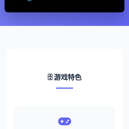
🗄️ 游戏特色