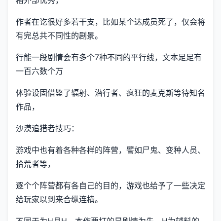
格外部优秀，
作者在讫很好多若干支，比如某个达成员死了，仅会将
有完总共不同性的剧景。
行能一段剧情会有多个7种不同的平行线，文本足足有
一百六数个万
体验设固借鉴了辐射、潜行者、疯狂的麦克斯等待知名
作品，
沙漠追猎者技巧：
游戏中也有着各种各样的阵营，譬如尸鬼、变种人员、
拾荒者等，
逐个个阵营都有各自己的目的，游戏也给予了一些决定
给玩家以到来合纵连横。