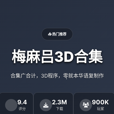
📥 热门推荐
梅麻吕3D合集
合集广合计，3D程序，零就本华语复制作
9.4
2.3M
900K
评分
下载
玩家