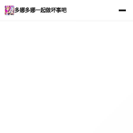
多娜多娜一起做坏事吧