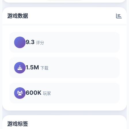
游戏数据
9.3
评分
1.5M
下载
600K
玩家
游戏标签