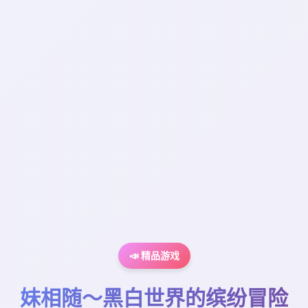
📣 精品游戏
妹相随～黑白世界的缤纷冒险