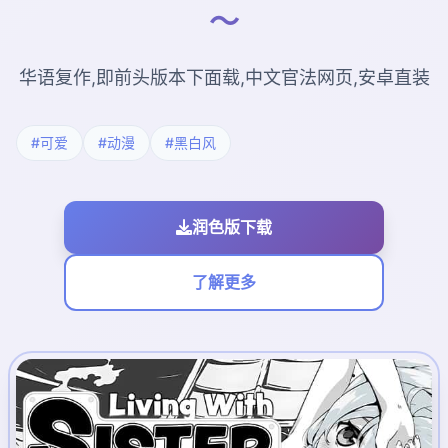
～
华语复作,即前头版本下面载,中文官法网页,安卓直装
#可爱
#动漫
#黑白风
润色版下载
了解更多