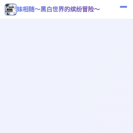
妹相随～黑白世界的缤纷冒险～