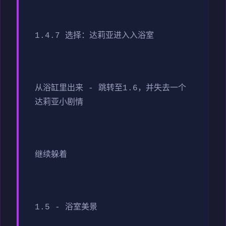
1.4.7 选择：达莉亚进入入浴室
从浴缸里出来 - 跳转至1.6，并失去一个
达莉亚小剧情
继续躲着
1.5 - 浴室美景