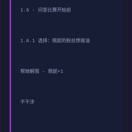
1.6 - 问答比赛开始前
1.6.1 选择：佩妮的粉丝想揩油
帮她解围 - 佩妮+1
不干涉