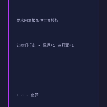
要求回复报永恒世界授权
让她们行走 - 佩妮+1 达莉亚+1
1.3 - 噩梦