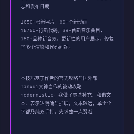
志和发布日期
1650+张新照片，80+个新动画，
16750+行新代码，38+首新音乐曲目，
150+品种新音效，更新性的用户展示，修复
了多个渲染和代码问题。
本技巧基于作者的官式攻略与国外部
Tanxui大神当作的被动攻略
modernistic，我做了壹些补充、和谐文
本、表示达明确与扩展，文本较远，单个个
字都乃纯双手打，先求独一点赞啦