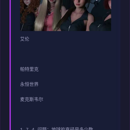
艾伦
帕特里克
永恒世界
麦克斯韦尔
1.7.4 问题：地球的直径是多少数