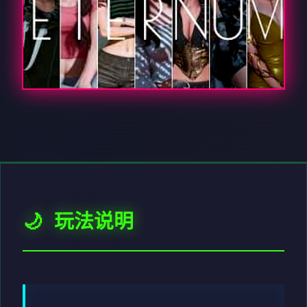
🌙 玩法说明