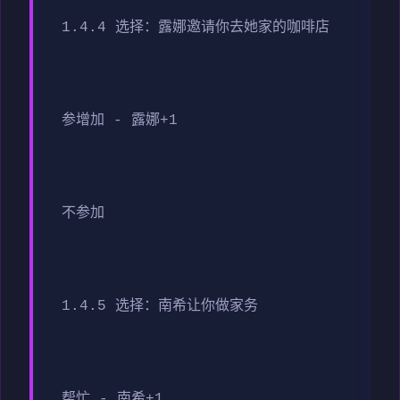
1.4.4 选择：露娜邀请你去她家的咖啡店
参增加 - 露娜+1
不参加
1.4.5 选择：南希让你做家务
帮忙 - 南希+1