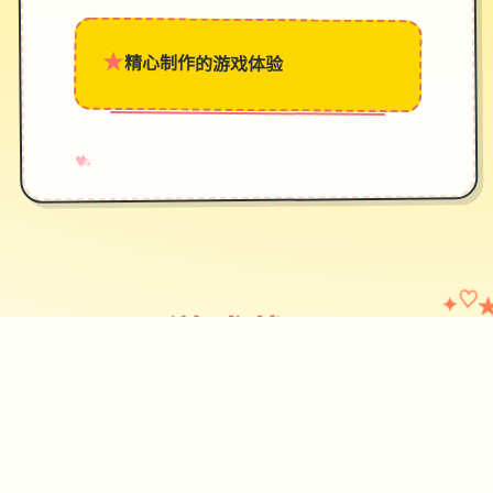
★
精心制作的游戏体验
→
✧
♥
✦
♡
游戏截图