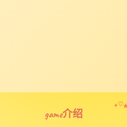
✦
♡
game介绍