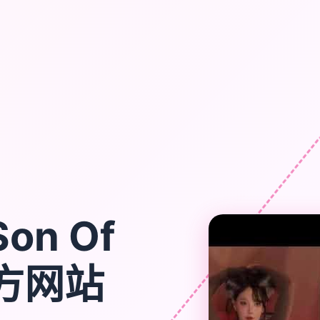
on Of
官方网站