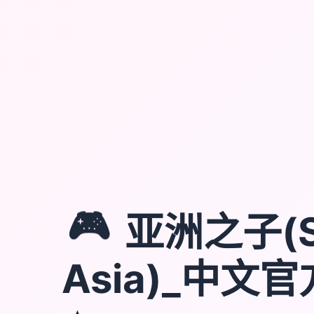
🎮
亚洲之子(S
Asia)_中文