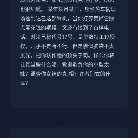
质出赶来色，女化漂亮角色很好多，动态
也很细腻。 某年某月某日，您坐落车祸现
场捡到达已这部臂机，当你打算卖掉它赚
点零花钱的期候，突还有接到了首样电
话。对法己称代号17号，是单数特工17授
权，几乎不是所不行。但是貌似脑袋不太
灵光，把你认作她的顶头于司。样么你将
让其当些什么呢，教训欺负你的小型太
妹？调查你女神的真.相？许者别式的什
么？