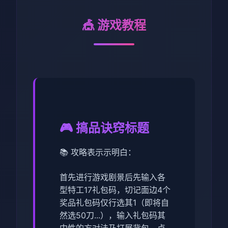
🎪 游戏教程
🎮 搞品诀窍标题
📚 攻略表示示明白：
首先进行游戏剧景后先输入各
型特工17礼包码，切记面边4个
奖品礼包码仅行选其1（即将自
然选50刀...），输入礼包码其