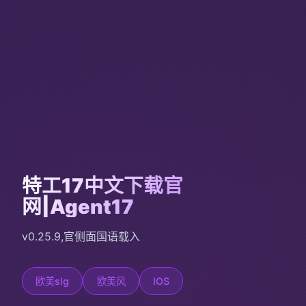
特工17中文下载官
网|Agent17
v0.25.9,官侧面国语载入
欧美slg
欧美风
IOS