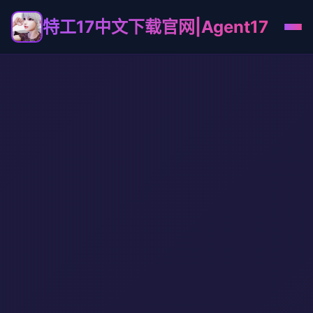
特工17中文下载官网|Agent17