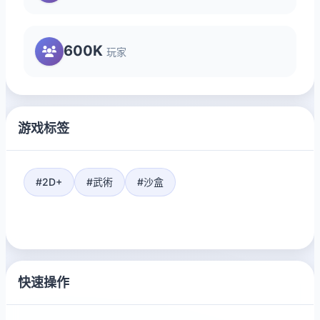
600K
玩家
游戏标签
#2D+
#武術
#沙盒
快速操作