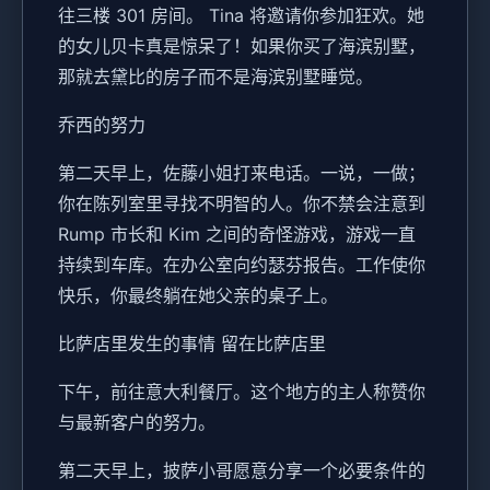
往三楼 301 房间。 Tina 将邀请你参加狂欢。她
的女儿贝卡真是惊呆了！如果你买了海滨别墅，
那就去黛比的房子而不是海滨别墅睡觉。
乔西的努力
第二天早上，佐藤小姐打来电话。一说，一做；
你在陈列室里寻找不明智的人。你不禁会注意到
Rump 市长和 Kim 之间的奇怪游戏，游戏一直
持续到车库。在办公室向约瑟芬报告。工作使你
快乐，你最终躺在她父亲的桌子上。
比萨店里发生的事情 留在比萨店里
下午，前往意大利餐厅。这个地方的主人称赞你
与最新客户的努力。
第二天早上，披萨小哥愿意分享一个必要条件的