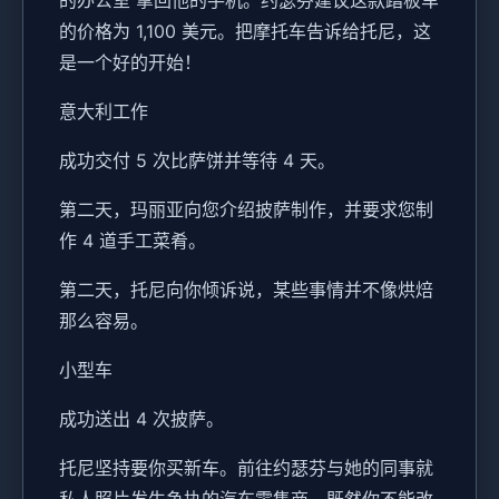
的价格为 1,100 美元。把摩托车告诉给托尼，这
是一个好的开始！
意大利工作
成功交付 5 次比萨饼并等待 4 天。
第二天，玛丽亚向您介绍披萨制作，并要求您制
作 4 道手工菜肴。
第二天，托尼向你倾诉说，某些事情并不像烘焙
那么容易。
小型车
成功送出 4 次披萨。
托尼坚持要你买新车。前往约瑟芬与她的同事就
私人照片发生争执的汽车零售商。既然你不能改