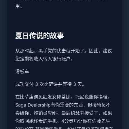
用。
夏日传说的故事
从那时起，黑手党的伏击就开始了。因此，建议
您定期将收入转入银行账户。
滑板车
成功交付 3 次比萨饼并等待 3 天。
在比萨店遇见红发女郎蒂娜。托尼说服你换档。
Saga Dealership有你需要的东西，但接待员不
卖给你，推销员卑鄙。最后约瑟芬接受了，如果
你取回她珍贵的手机。4分灵巧让你在佐藤先生
的办公室 拿回他的手机。约瑟芬建议这款踏板车