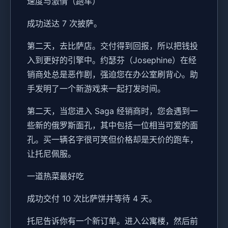
速度与激情（跑车）
成功送达 7 次披萨。
第二天，去比萨店。交付得到回报，所以把钱投
入到更好的引擎中。约瑟芬（Josephine）在经
销商处总是恶作剧，强迫您在办公室刷背心。助
手发明了一个新游戏来一起打发时间。
第二天，当您进入 Saga 经销商时，您会遇到一
些新的俄罗斯面孔，其中包括一位相当可爱的面
孔。买一辆名字很可笑但价格却是天价的跑车，
让托尼佩服。
一道热菜最好吃
成功交付 10 次比萨饼并等待 4 天。
托尼告诉你有一个新订单。进入公寓楼，然后前