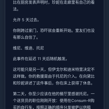
比在厨房发表声明时，珍妮在走廊里有自己的看
法。
允许 5 天过去。
你刚跨过家门，恐吓就会重新开始。室友们也没
有那么自信了。
维尼、维迪、托尼
此事件在延迟 11 天后随机触发。
这可能只是另一天，但伊戈尔和迪米特里决定不
这样做。你的救援是由于托尼的介入。在向黛比
和珍妮讲述了这件事后，你在床上获得了休息。
第二天，你至少应该在他的餐厅里感谢托尼。一
个送货员的职位刚刚开放：使用在Consum-R购
买的自行车，按照正确的顺序分发披萨以供租