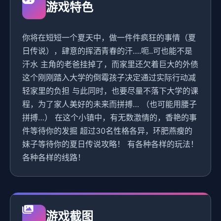
游戏特色
你将在短短一个夏天中，做一件件疯狂的事情（夏
日传说），肆意的挥洒青春的汗….呃..可也能不是
汗水 主角的老爸挂掉了，而家里还欠着巨大的外债
这个刚刚踏入大学的倒霉孩子决定通过实际行动减
轻家里的负担 与此同时，也要尽量不落下大学的课
程，为了家人美好的未来而拼搏… （也可能用腰子
拼搏…） 在这个小镇中，有无数激情的，香艳的事
件等待你的发掘 超过30名性格各异，环肥燕瘦的
妹子等待你的夏日传说攻略！ 有各种各样的玩法！
各种各样的线路！
游戏截图