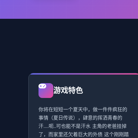
游戏特色
你将在短短一个夏天中，做一件件疯狂的
事情（夏日传说），肆意的挥洒青春的
汗….呃..可也能不是汗水 主角的老爸挂掉
了，而家里还欠着巨大的外债 这个刚刚踏