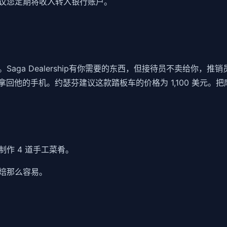
议您定期将收入转入银行账户。
aga Dealership有你需要的东西，但接待员不卖给你，
拿回他的手机。约瑟芬建议这款踏板车的价格为 1,100 美元
作 4 道手工菜肴。
焙那么容易。