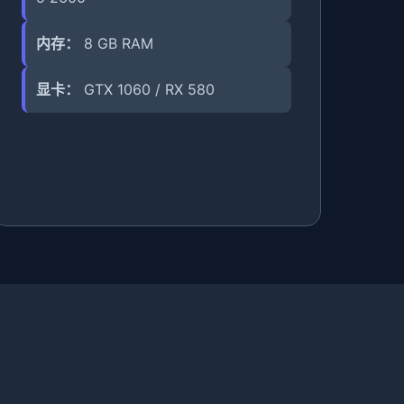
内存：
8 GB RAM
显卡：
GTX 1060 / RX 580