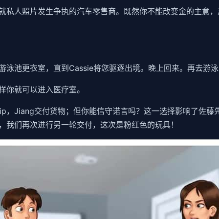
就私人照片发生争执的汽车零售商。既然你不能改变金的主意，
泳池更衣室，直到Cassie将您驱逐出境。晚上回来。再去游
样你就可以进入医疗室。
rship，Jiang交付货物；但你能信守诺言吗？这一选择影响了佐
，我们再次进行另一轮交付，这次是粉红色的玩具！