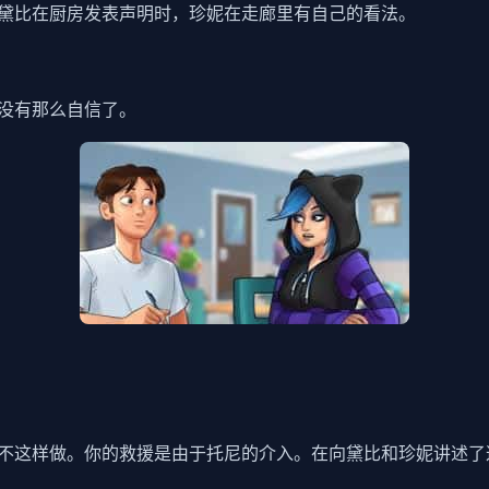
黛比在厨房发表声明时，珍妮在走廊里有自己的看法。
没有那么自信了。
不这样做。你的救援是由于托尼的介入。在向黛比和珍妮讲述了