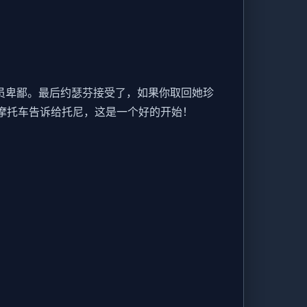
推销员卑鄙。最后约瑟芬接受了，如果你取回她珍
。把摩托车告诉给托尼，这是一个好的开始！