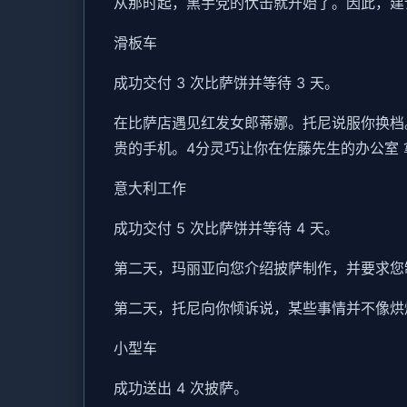
从那时起，黑手党的伏击就开始了。因此，建
滑板车
成功交付 3 次比萨饼并等待 3 天。
在比萨店遇见红发女郎蒂娜。托尼说服你换档。S
贵的手机。4分灵巧让你在佐藤先生的办公室 
意大利工作
成功交付 5 次比萨饼并等待 4 天。
第二天，玛丽亚向您介绍披萨制作，并要求您制
第二天，托尼向你倾诉说，某些事情并不像烘
小型车
成功送出 4 次披萨。