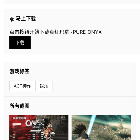
🛸 马上下载
点击按钮开始下载真红玛瑙~PURE ONYX
下载
游戏标签
ACT神作
娱乐
所有截图