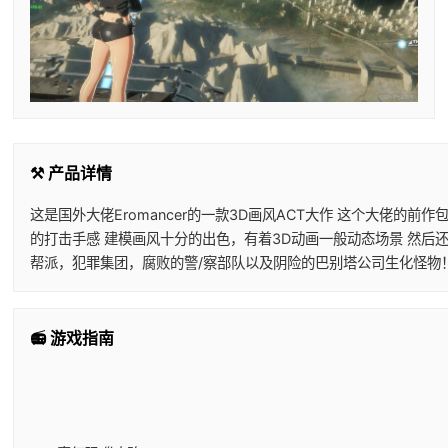
⚒️ 产品详情
这是国外大佬Eromancer的一款3D画风ACT大作 这个大佬
的打击手感 建模画风十分的出色，有着3D动画一般动态场景 然后
帮派，犯罪集团，腐败的警/察部队以及阴险的巴别塔公司生化怪物
📻 游戏指南