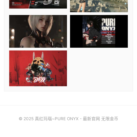
© 2025 真红玛瑙~PURE ONYX - 最新官网 无限金币