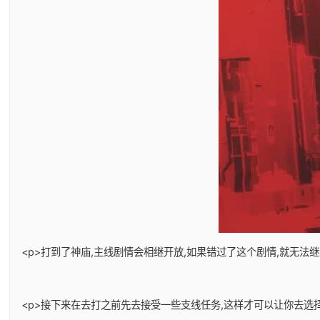
<p>打到了神庙,主线剧情会相继开放,如果错过了这个剧情,就无法
<p>接下来在去打之前先去接受一些支线任务,这样才可以让你去选择