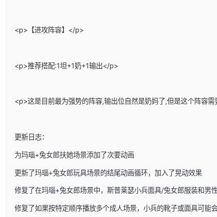
<p>【进攻阵容】</p>
<p>推荐搭配:1坦+1奶+1输出</p>
<p>这是目前最为强势的阵容,输出位自然是奶妈了,但是这个阵容需
更新日志：
为玛瑙+兔女郎扶她场景添加了次要动画
更新了玛瑙+兔女郎玩具场景的结尾动画循环，加入了晃动效果
修复了在玛瑙+兔女郎场景中，斯普莱瑟小兵面具/兔女郎服装和男
修复了如果按特定顺序播放多个成人场景，小兵的靴子或面具可能