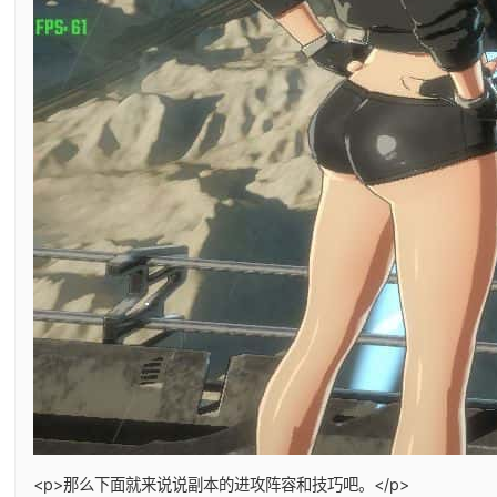
<p>那么下面就来说说副本的进攻阵容和技巧吧。</p>