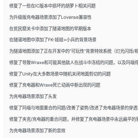
修复了一些在IC版本中损坏的胡萝卜相关问题
为升级版充电器场景添加了Lovense兼容性
在贫民窟关卡中添加了隧道地图的早期版本
在隧道地图中添加了FK-娃娃+小兵的背景场景
为隧道地图添加了正在开发中的”可玩性”背景特效系统（灯光闪烁/
修复了导致Wraxe和可能其他敌人在战斗中冻结的问题，以及玛瑙
修复了Unity在大多数场景中随机关闭地面剪切的问题
修复了充电器和Wraxe死亡动画中新出现的问题
为充电器场景添加了头发
修复了玛瑙与地面重合的问题/改善了姿势/改进了充电器场景的穿透
修复了夹克/充电器的重合问题，并修复了充电器场景中永远扁平的
为充电器场景添加了新的音效