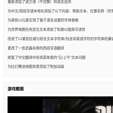
重新添加了波兰语（不完整）到语言选项
为中文/西班牙语本地化添加了以下内容：帮助文本、位置名称（世
为某些UI元素实现了基于语言设置的字体替换
为世界地图任务定位文本添加了轮廓以提高可读性
改进了UI某些区域与较长文本字符串/包含非英语字符的字符串的兼
更改了一些武器名称的西班牙语翻译
修复了中文翻译中状态菜单里的”日/上午”文本问题
为红灯舞池地图背景添加了附加动画
游戏截图