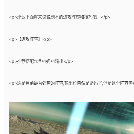
<p>那么下面就来说说副本的进攻阵容和技巧吧。</p>
<p>【进攻阵容】</p>
<p>推荐搭配:1坦+1奶+1输出</p>
<p>这是目前最为强势的阵容,输出位自然是奶妈了,但是这个阵容需