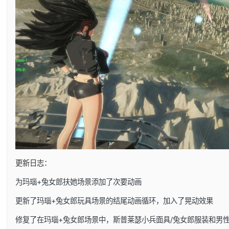
更新日志：
为玛瑙+兔女郎扶她场景添加了次要动画
更新了玛瑙+兔女郎玩具场景的结尾动画循环，加入了晃动效果
修复了在玛瑙+兔女郎场景中，斯普莱瑟小兵面具/兔女郎服装和男