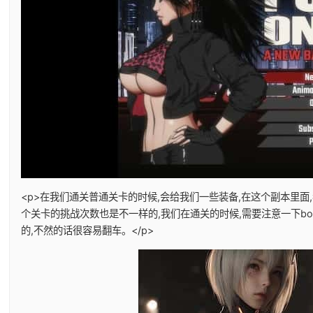
<p>在我们通关普通关卡的时候,会给我们一些装备,在这个副本里面
个关卡的挑战次数也是不一样的,我们在通关的时候,需要注意一下bo
的,不然的话很容易翻车。</p>