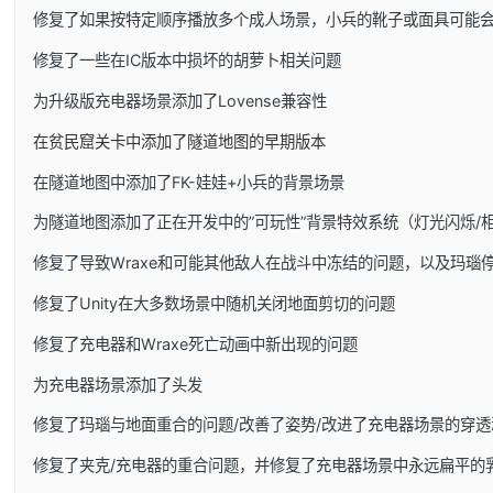
修复了如果按特定顺序播放多个成人场景，小兵的靴子或面具可能
修复了一些在IC版本中损坏的胡萝卜相关问题
为升级版充电器场景添加了Lovense兼容性
在贫民窟关卡中添加了隧道地图的早期版本
在隧道地图中添加了FK-娃娃+小兵的背景场景
为隧道地图添加了正在开发中的”可玩性”背景特效系统（灯光闪烁/
修复了导致Wraxe和可能其他敌人在战斗中冻结的问题，以及玛瑙
修复了Unity在大多数场景中随机关闭地面剪切的问题
修复了充电器和Wraxe死亡动画中新出现的问题
为充电器场景添加了头发
修复了玛瑙与地面重合的问题/改善了姿势/改进了充电器场景的穿透
修复了夹克/充电器的重合问题，并修复了充电器场景中永远扁平的