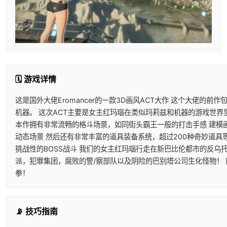
🗓️ 游戏详情
这是国外大佬Eromancer的一款3D画风ACT大作 这个大佬的前
机器。 这次ACT主要是女主红玛瑙在类似玛莉兹和机器的游戏世界
本作拥有非常流畅的格斗场景，如同街头霸王一般的打击手感 建模
动态场景 然后还有非常丰富的道具装备系统，超过200种奇妙道具
挑战性的BOSS战斗 我们的女主红玛瑙行走在新巴比伦都市的反乌
派，犯罪集团，腐败的警/察部队以及阴险的巴别塔公司生化怪物！
拳！
📡 技巧指南