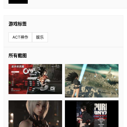
游戏标签
ACT神作
娱乐
所有截图