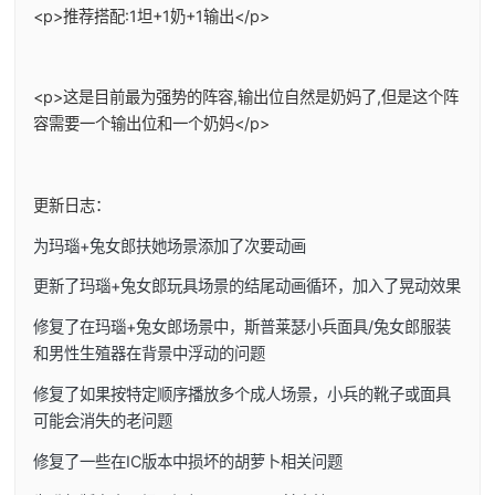
<p>推荐搭配:1坦+1奶+1输出</p>
<p>这是目前最为强势的阵容,输出位自然是奶妈了,但是这个阵
容需要一个输出位和一个奶妈</p>
更新日志：
为玛瑙+兔女郎扶她场景添加了次要动画
更新了玛瑙+兔女郎玩具场景的结尾动画循环，加入了晃动效果
修复了在玛瑙+兔女郎场景中，斯普莱瑟小兵面具/兔女郎服装
和男性生殖器在背景中浮动的问题
修复了如果按特定顺序播放多个成人场景，小兵的靴子或面具
可能会消失的老问题
修复了一些在IC版本中损坏的胡萝卜相关问题