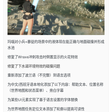
玛瑙对小兵+暴徒的场景中的液体现在能正确与地面碰撞并形成
水池
修复了Wraxe冲刺攻击时倒置显示的火花特效
修复了下水道环境特效的碰撞问题
重新添加了波兰语（不完整）到语言选项
为中文/西班牙语本地化添加了以下内容：帮助文本、位置名称
（世界地图和状态菜单）、旁白字幕
为某些UI元素实现了基于语言设置的字体替换
为世界地图任务定位文本添加了轮廓以提高可读性