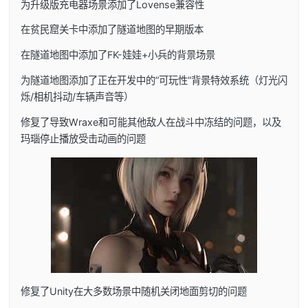
为升级版充电器场景添加了Lovense兼容性
在贫民窟关卡中添加了隧道地图的早期版本
在隧道地图中添加了FK-娃娃+小兵的背景场景
为隧道地图添加了正在开发中的”可玩性”背景特效系统（灯光闪
烁/相机抖动/车辆声音等）
修复了导致Wraxe和可能其他敌人在战斗中冻结的问题，以及
玛瑙停止播放受击动画的问题
修复了Unity在大多数场景中随机关闭地面剪切的问题