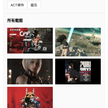
ACT神作
娱乐
所有截图