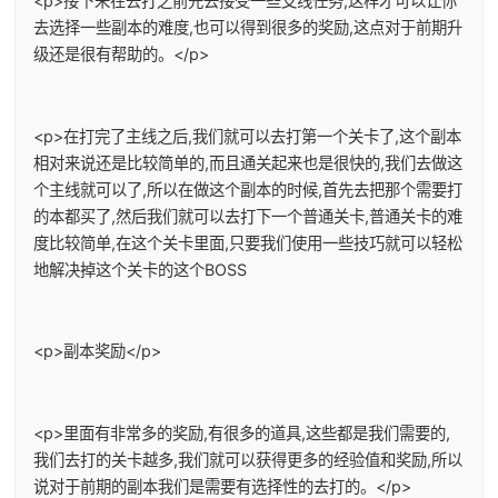
<p>接下来在去打之前先去接受一些支线任务,这样才可以让你
去选择一些副本的难度,也可以得到很多的奖励,这点对于前期升
级还是很有帮助的。</p>
<p>在打完了主线之后,我们就可以去打第一个关卡了,这个副本
相对来说还是比较简单的,而且通关起来也是很快的,我们去做这
个主线就可以了,所以在做这个副本的时候,首先去把那个需要打
的本都买了,然后我们就可以去打下一个普通关卡,普通关卡的难
度比较简单,在这个关卡里面,只要我们使用一些技巧就可以轻松
地解决掉这个关卡的这个BOSS
<p>副本奖励</p>
<p>里面有非常多的奖励,有很多的道具,这些都是我们需要的,
我们去打的关卡越多,我们就可以获得更多的经验值和奖励,所以
说对于前期的副本我们是需要有选择性的去打的。</p>