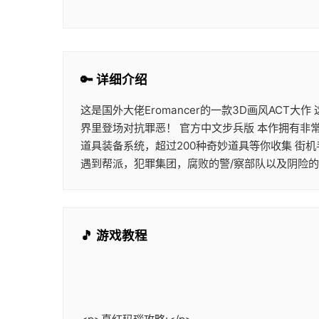
🔑 详细介绍
这是国外大佬Eromancer的一款3D画风ACT
界里登场对抗罪恶！ 官方中文步兵版 本作拥有非
道具装备系统，超过200种奇妙道具等你收集 街
遇到帮派，犯罪集团，腐败的警/察部队以及阴险
🎵 游戏教程