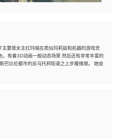
次ACT主要是女主红玛瑙在类似玛莉兹和机器的游戏世
色，有着3D动画一般动态场景 然后还有非常丰富的
在新巴比伦都市的反乌托邦街道之上步履维艰。 她会