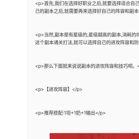
<p>首先,我们在选择好职业之后,就要选择适合
己的副本之后,就需要再来选择好自己的阵容和副本的
<p>当然,副本是有星级的,星级越高的副本,消耗
这个副本通关打法,就可以选择自己的进攻阵容和防守
<p>那么下面就来说说副本的进攻阵容和技巧吧。<
<p>【进攻阵容】</p>
<p>推荐搭配:1坦+1奶+1输出</p>