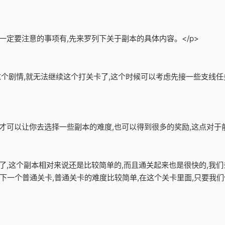
一定要注意的事项有,先来罗列下关于副本的具体内容。</p>
了这个剧情,就无法继续这个打关卡了,这个时候可以考虑先接一些支线任
才可以让你去选择一些副本的难度,也可以得到很多的奖励,这点对于前
卡了,这个副本相对来说还是比较简单的,而且通关起来也是很快的,我们
下一个普通关卡,普通关卡的难度比较简单,在这个关卡里面,只要我