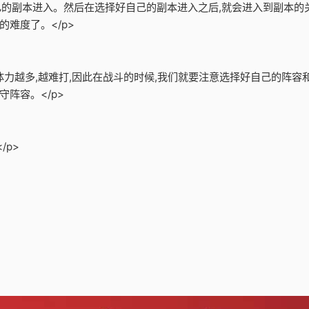
自己的副本进入。然后在选择好自己的副本进入之后,就会进入到副本的
难度了。</p>
的体力越多,越难打,因此在战斗的时候,我们就要注意选择好自己的阵
阵容。</p>
/p>