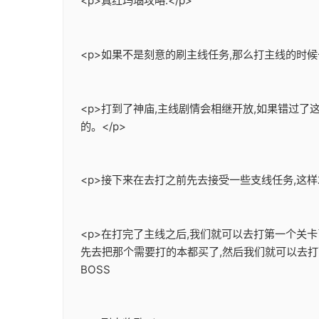
<p>真红玛瑙攻略:</p>
<p>如果不是刻意的刷主线任务,那么打主线的时候
<p>打到了神庙,主线剧情会相继开放,如果错过
的。</p>
<p>接下来在去打之前先去接受一些支线任务,这样
<p>在打完了主线之后,我们就可以去打第一个关
先去把那个需要打的本都买了,然后我们就可以去打
BOSS