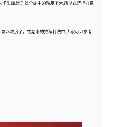
关卡里面,因为这个副本的难度不大,所以在选择好自
容和副本难度了。在副本的推荐打法中,大家可以参考