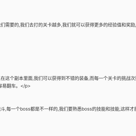
是我们需要的,我们去打的关卡越多,我们就可以获得更多的经验值和奖
备,在这个副本里面,我们可以获得到不错的装备,而每一个关卡的挑战次
易翻车。</p>
战斗,每一个boss都是不一样的,我们要熟悉boss的技能和技能,这