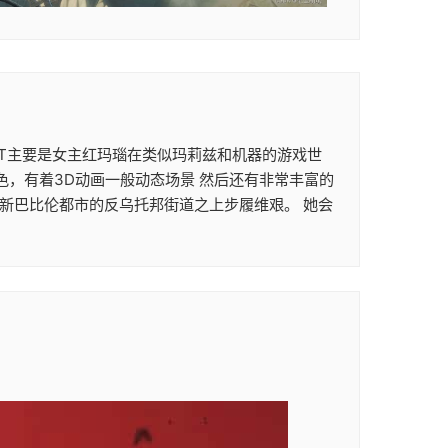
次ACT主要是女主红玛瑙在类似玛莉兹和机器的游戏世
色，有着3D动画一般动态场景 然后还有非常丰富的
在新巴比伦都市的反乌托邦街道之上步履维艰。 她会