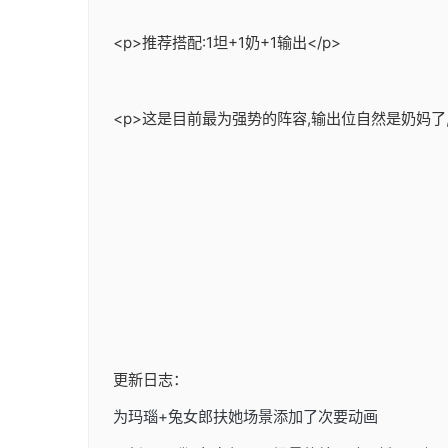
<p>推荐搭配:1坦+1奶+1输出</p>
<p>这是目前最为强势的阵容,输出位自然是奶妈了
更新日志：
为玛瑙+兔女郎扶她场景添加了次要动画