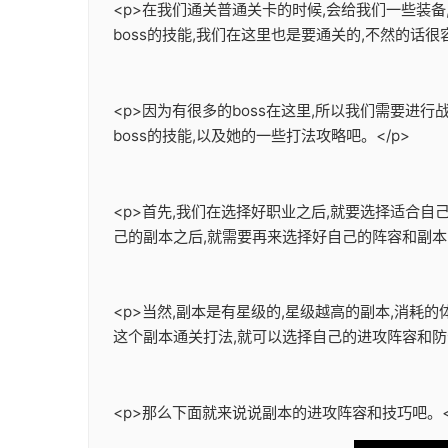
<p>在我们通关普通关卡的时候,会给我们一些装
boss的技能,我们在这里也是要通关的,不然的话很容
<p>因为有很多的boss在这里,所以我们需要进行
boss的技能,以及她的一些打法攻略吧。</p>
<p>首先,我们在选择好职业之后,就要选择适合
己的副本之后,就需要再来选择好自己的阵容和副本的
<p>当然,副本是有星级的,星级越高的副本,消耗
这个副本通关打法,就可以选择自己的进攻阵容和防守
<p>那么下面就来说说副本的进攻阵容和技巧吧。<