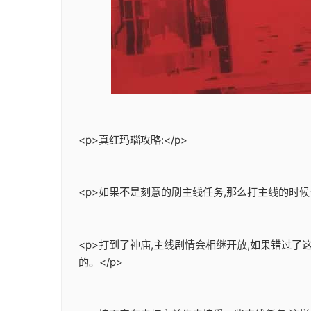
<p>真红玛瑙攻略:</p>
<p>如果不是刻意的刷主线任务,那么打主线的时候
<p>打到了神庙,主线剧情会相继开放,如果错过
的。</p>