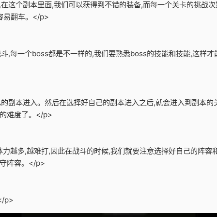
备,在这个副本里面,我们可以获得到不错的装备,而每一个关卡的挑战次
易翻车。</p>
战斗,每一个boss都是不一样的,我们要熟悉boss的技能和技能,这
自己的副本进入。然后在选择好自己的副本进入之后,就会进入到副本的
难度了。</p>
的体力越多,越难打,因此在战斗的时候,我们就要注意选择好自己的阵
阵容。</p>
/p>