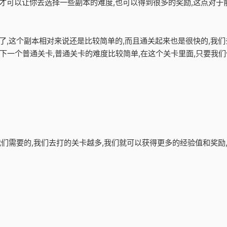
才可以让你去选择一些副本的难度,也可以得到很多的奖励,这点对于前
卡了,这个副本相对来说还是比较简单的,而且通关起来也是很快的,我们
下一个普通关卡,普通关卡的难度比较简单,在这个关卡里面,只要我
是我们需要的,我们去打的关卡越多,我们就可以获得更多的经验值和奖