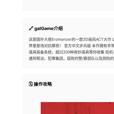
🔗 galGame介绍
这是国外大佬Eromancer的一款3D画风ACT
界里登场对抗罪恶！ 官方中文步兵版 本作拥有非
道具装备系统，超过200种奇妙道具等你收集 街
遇到帮派，犯罪集团，腐败的警/察部队以及阴险
🗓️ 操作攻略