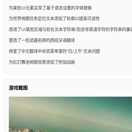
为某些UI元素实现了基于语言设置的字体替换
为世界地图任务定位文本添加了轮廓以提高可读性
改进了UI某些区域与较长文本字符串/包含非英语字符的字符串的兼
更改了一些武器名称的西班牙语翻译
修复了中文翻译中状态菜单里的”日/上午”文本问题
为红灯舞池地图背景添加了附加动画
游戏截图