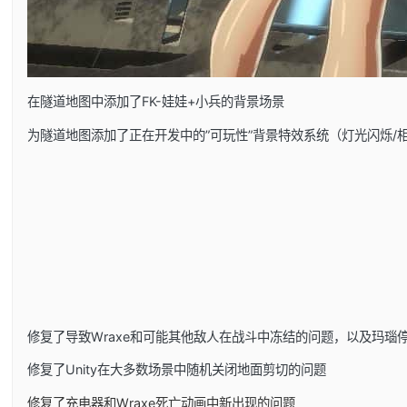
在隧道地图中添加了FK-娃娃+小兵的背景场景
为隧道地图添加了正在开发中的”可玩性”背景特效系统（灯光闪烁/
修复了导致Wraxe和可能其他敌人在战斗中冻结的问题，以及玛瑙
修复了Unity在大多数场景中随机关闭地面剪切的问题
修复了充电器和Wraxe死亡动画中新出现的问题