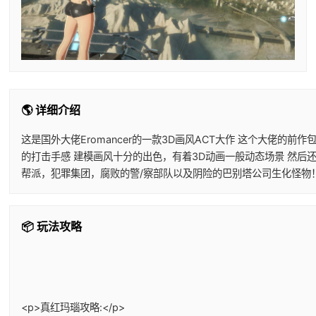
🌎 详细介绍
这是国外大佬Eromancer的一款3D画风ACT大作 这个大佬
的打击手感 建模画风十分的出色，有着3D动画一般动态场景 然后
帮派，犯罪集团，腐败的警/察部队以及阴险的巴别塔公司生化怪物
📦 玩法攻略
<p>真红玛瑙攻略:</p>