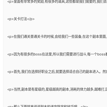
<p>里面有非常多的奖励,有很多的道具,这些都是我们需要的,我们
<p>关卡打法</p>
<p>在我们通关普通关卡的时候,会给我们一些装备,在这个副本里面
<p>因为有很多的boss在这里,所以我们需要进行战斗,每一个bos
<p>首先,我们在选择好职业之后,就要选择适合自己的副本进入。
<p>当然,副本是有星级的,星级越高的副本,消耗的体力越多,越难
<p>那么下面就来说说副本的进攻阵容和技巧吧。</p>