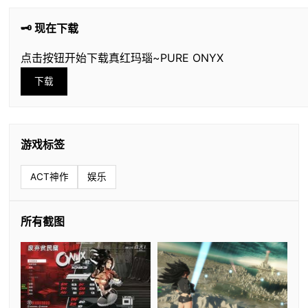
🗝️ 现在下载
点击按钮开始下载真红玛瑙~PURE ONYX
下载
游戏标签
ACT神作
娱乐
所有截图