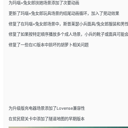
为玛瑙+兔女郎扶她场景添加了次要动画
更新了玛瑙+兔女郎玩具场景的结尾动画循环，加入了晃动效果
修复了在玛瑙+兔女郎场景中，斯普莱瑟小兵面具/兔女郎服装和男
修复了如果按特定顺序播放多个成人场景，小兵的靴子或面具可能
修复了一些在IC版本中损坏的胡萝卜相关问题
为升级版充电器场景添加了Lovense兼容性
在贫民窟关卡中添加了隧道地图的早期版本