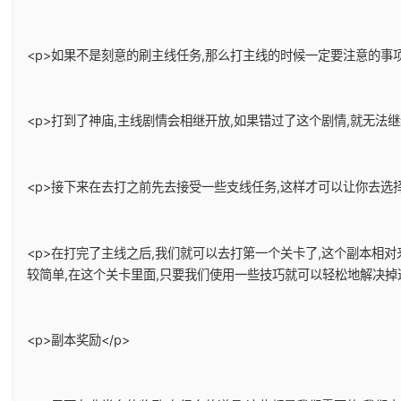
<p>如果不是刻意的刷主线任务,那么打主线的时候一定要注意的事项
<p>打到了神庙,主线剧情会相继开放,如果错过了这个剧情,就无法
<p>接下来在去打之前先去接受一些支线任务,这样才可以让你去选择
<p>在打完了主线之后,我们就可以去打第一个关卡了,这个副本相
较简单,在这个关卡里面,只要我们使用一些技巧就可以轻松地解决掉
<p>副本奖励</p>