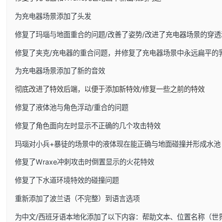
为充电器场景添加了头发
修复了玛瑙与地面重合的问题/改善了姿势/改进了充电器场景的穿透
修复了夹克/充电器的重合问题，并修复了充电器场景中永远扁平的
为充电器场景添加了新的音效
彻底改进了特效后端，以便于添加新特效/修复一些之前的特效
修复了液体池与角色浮动/重合的问题
修复了角色面向左时显示不正确的几个攻击特效
玛瑙对小兵+暴徒的场景中的液体现在能正确与地面碰撞并形成水池
修复了Wraxe冲刺攻击时倒置显示的火花特效
修复了下水道环境特效的碰撞问题
重新添加了波兰语（不完整）到语言选项
为中文/西班牙语本地化添加了以下内容：帮助文本、位置名称（世