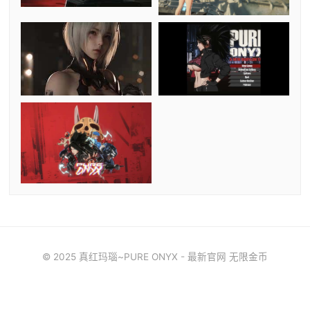
© 2025 真红玛瑙~PURE ONYX - 最新官网 无限金币