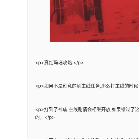
<p>真红玛瑙攻略:</p>
<p>如果不是刻意的刷主线任务,那么打主线的时候
<p>打到了神庙,主线剧情会相继开放,如果错过
的。</p>