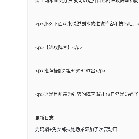
这个副本通关打法,就可以选择自己的进攻阵容和防守
<p>那么下面就来说说副本的进攻阵容和技巧吧。<
<p>【进攻阵容】</p>
<p>推荐搭配:1坦+1奶+1输出</p>
<p>这是目前最为强势的阵容,输出位自然是奶妈了
更新日志：
为玛瑙+兔女郎扶她场景添加了次要动画