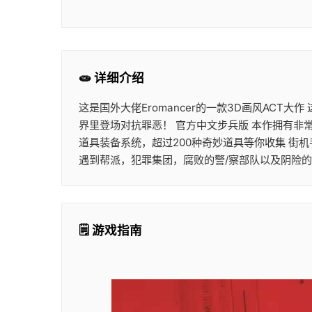
🧫 详细介绍
这是国外大佬Eromancer的一款3D画风ACT
界里登场对抗罪恶！ 官方中文步兵版 本作拥有非
道具装备系统，超过200种奇妙道具等你收集 街
遇到帮派，犯罪集团，腐败的警/察部队以及阴险
🗒️ 游戏指南