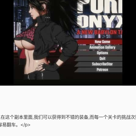
备,在这个副本里面,我们可以获得到不错的装备,而每一个关卡的挑战次
易翻车。</p>