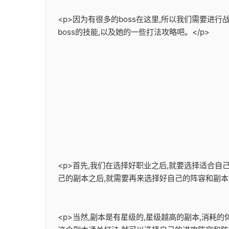
<p>因为有很多的boss在这里,所以我们需要进行
boss的技能,以及她的一些打法攻略吧。</p>
<p>首先,我们在选择好职业之后,就要选择适合
己的副本之后,就需要再来选择好自己的阵容和副本的
<p>当然,副本是有星级的,星级越高的副本,消耗