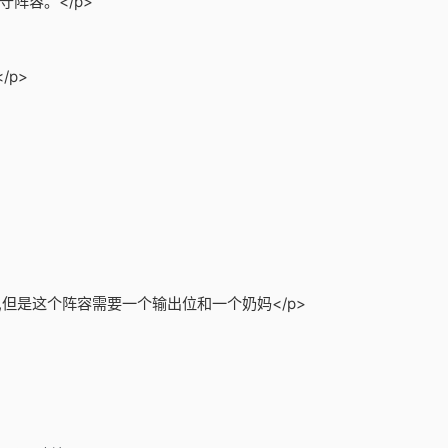
阵容。</p>
/p>
,但是这个阵容需要一个输出位和一个奶妈</p>