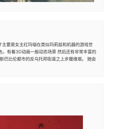
次ACT主要是女主红玛瑙在类似玛莉兹和机器的游戏世
色，有着3D动画一般动态场景 然后还有非常丰富的
在新巴比伦都市的反乌托邦街道之上步履维艰。 她会