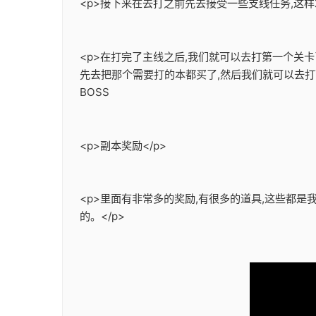
<p>接下来在去打之前先去接受一些支线任务,这样
<p>在打完了主线之后,我们就可以去打第一个关
先去把那个需要打的本都买了,然后我们就可以去打
BOSS
<p>副本奖励</p>
<p>里面有非常多的奖励,有很多的道具,这些都
的。</p>