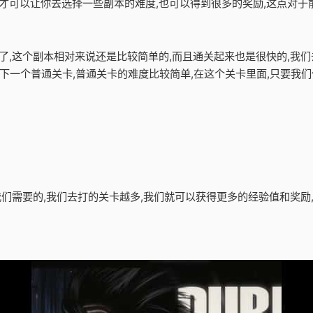
才可以让你去选择一些副本的难度,也可以得到很多的奖励,这点对于前
卡了,这个副本相对来说还是比较简单的,而且通关起来也是很快的,我们
下一个普通关卡,普通关卡的难度比较简单,在这个关卡里面,只要我
是我们需要的,我们去打的关卡越多,我们就可以获得更多的经验值和奖