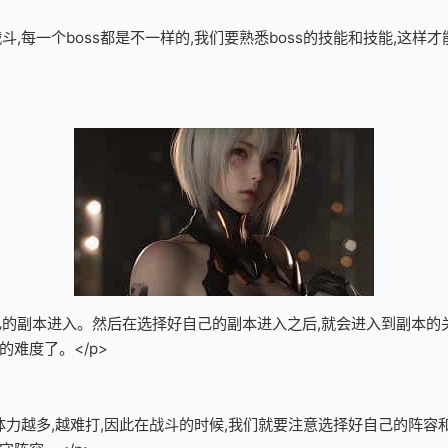
战斗,每一个boss都是不一样的,我们要熟悉boss的技能和技能,这
自己的副本进入。然后在选择好自己的副本进入之后,就会进入到副本的
难度了。</p>
的体力越多,越难打,因此在战斗的时候,我们就要注意选择好自己的阵