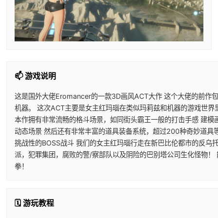
📫 游戏说明
这是国外大佬Eromancer的一款3D画风ACT大作 这个大佬的前
机器。 这次ACT主要是女主红玛瑙在类似玛莉兹和机器的游戏世界
本作拥有非常流畅的格斗场景，如同街头霸王一般的打击手感 建模
动态场景 然后还有非常丰富的道具装备系统，超过200种奇妙道具
挑战性的BOSS战斗 我们的女主红玛瑙行走在新巴比伦都市的反乌
派，犯罪集团，腐败的警/察部队以及阴险的巴别塔公司生化怪物！
拳！
🗓️ 游玩教程