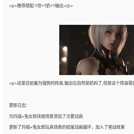
<p>推荐搭配:1坦+1奶+1输出</p>
<p>这是目前最为强势的阵容,输出位自然是奶妈了,但是这个阵容需
更新日志：
为玛瑙+兔女郎扶她场景添加了次要动画
更新了玛瑙+兔女郎玩具场景的结尾动画循环，加入了晃动效果