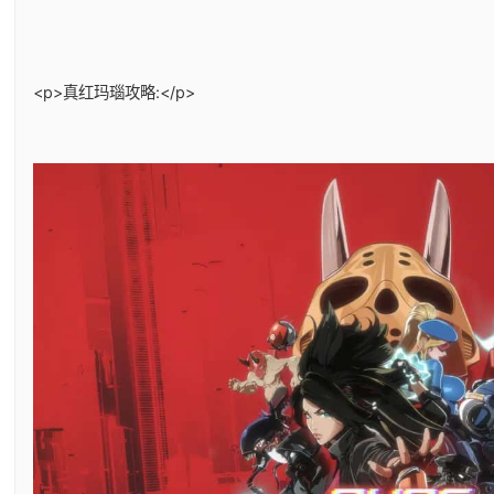
<p>真红玛瑙攻略:</p>