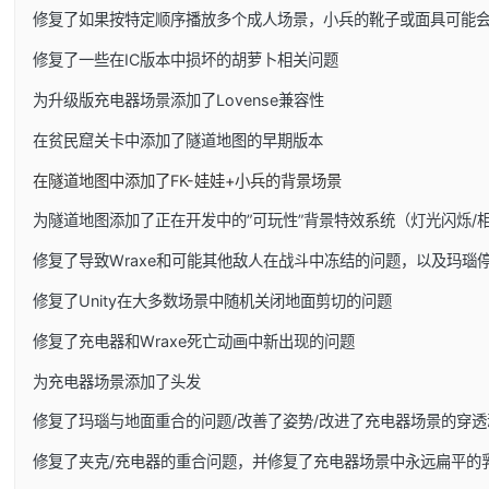
修复了如果按特定顺序播放多个成人场景，小兵的靴子或面具可能
修复了一些在IC版本中损坏的胡萝卜相关问题
为升级版充电器场景添加了Lovense兼容性
在贫民窟关卡中添加了隧道地图的早期版本
在隧道地图中添加了FK-娃娃+小兵的背景场景
为隧道地图添加了正在开发中的”可玩性”背景特效系统（灯光闪烁/
修复了导致Wraxe和可能其他敌人在战斗中冻结的问题，以及玛瑙
修复了Unity在大多数场景中随机关闭地面剪切的问题
修复了充电器和Wraxe死亡动画中新出现的问题
为充电器场景添加了头发
修复了玛瑙与地面重合的问题/改善了姿势/改进了充电器场景的穿透
修复了夹克/充电器的重合问题，并修复了充电器场景中永远扁平的