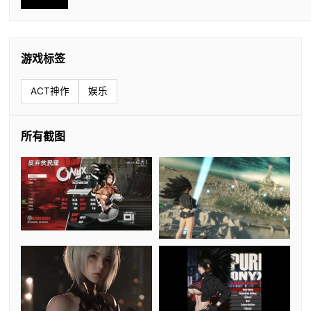
游戏标签
ACT神作
娱乐
所有截图