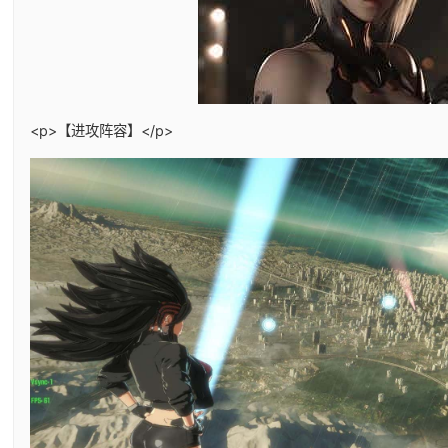
<p>【进攻阵容】</p>