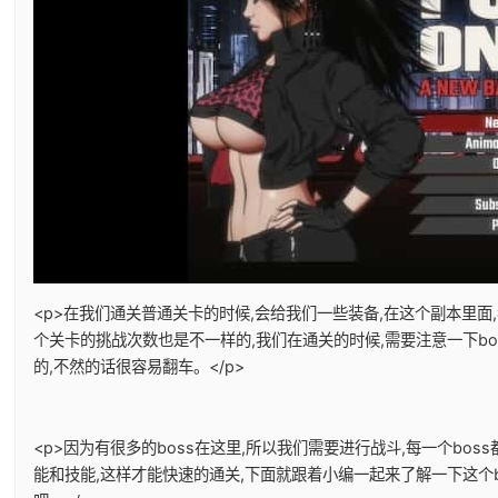
<p>在我们通关普通关卡的时候,会给我们一些装备,在这个副本里面
个关卡的挑战次数也是不一样的,我们在通关的时候,需要注意一下bo
的,不然的话很容易翻车。</p>
<p>因为有很多的boss在这里,所以我们需要进行战斗,每一个boss
能和技能,这样才能快速的通关,下面就跟着小编一起来了解一下这个b