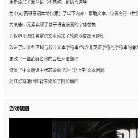
重新添加了波兰语（不完整）到语言选项
为中文/西班牙语本地化添加了以下内容：帮助文本、位置名称（世
为某些UI元素实现了基于语言设置的字体替换
为世界地图任务定位文本添加了轮廓以提高可读性
改进了UI某些区域与较长文本字符串/包含非英语字符的字符串的兼
更改了一些武器名称的西班牙语翻译
修复了中文翻译中状态菜单里的”日/上午”文本问题
为红灯舞池地图背景添加了附加动画
游戏截图