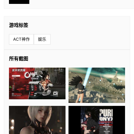
游戏标签
ACT神作
娱乐
所有截图