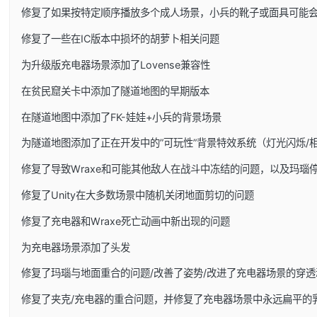
修复了如果按特定顺序播放多个成人场景，小兵的靴子或面具可能
修复了一些在IC版本中损坏的胡萝卜相关问题
为升级版充电器场景添加了Lovense兼容性
在贫民窟关卡中添加了隧道地图的早期版本
在隧道地图中添加了FK-娃娃+小兵的背景场景
为隧道地图添加了正在开发中的”可玩性”背景特效系统（灯光闪烁/
修复了导致Wraxe和可能其他敌人在战斗中冻结的问题，以及玛瑙
修复了Unity在大多数场景中随机关闭地面剪切的问题
修复了充电器和Wraxe死亡动画中新出现的问题
为充电器场景添加了头发
修复了玛瑙与地面重合的问题/改善了姿势/改进了充电器场景的穿透
修复了夹克/充电器的重合问题，并修复了充电器场景中永远扁平的