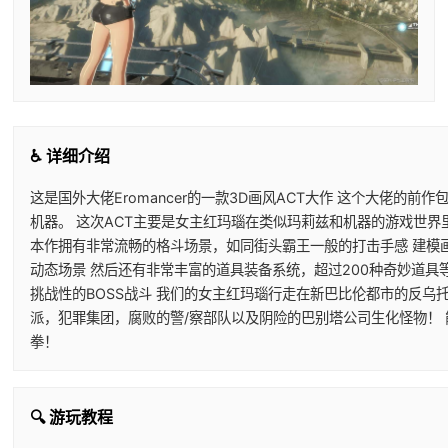
♿ 详细介绍
这是国外大佬Eromancer的一款3D画风ACT大作 这个大佬的前
机器。 这次ACT主要是女主红玛瑙在类似玛莉兹和机器的游戏世界
本作拥有非常流畅的格斗场景，如同街头霸王一般的打击手感 建模
动态场景 然后还有非常丰富的道具装备系统，超过200种奇妙道具
挑战性的BOSS战斗 我们的女主红玛瑙行走在新巴比伦都市的反乌
派，犯罪集团，腐败的警/察部队以及阴险的巴别塔公司生化怪物！
拳！
🔍 游玩教程