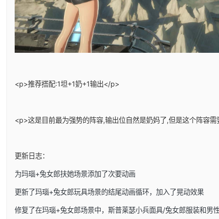
<p>推荐搭配:1坦+1奶+1输出</p>
<p>这是目前最为强势的阵容,输出位自然是奶妈了,但是这个阵容需
更新日志：
为玛瑙+兔女郎扶她场景添加了次要动画
更新了玛瑙+兔女郎玩具场景的结尾动画循环，加入了晃动效果
修复了在玛瑙+兔女郎场景中，斯普莱瑟小兵面具/兔女郎服装和男