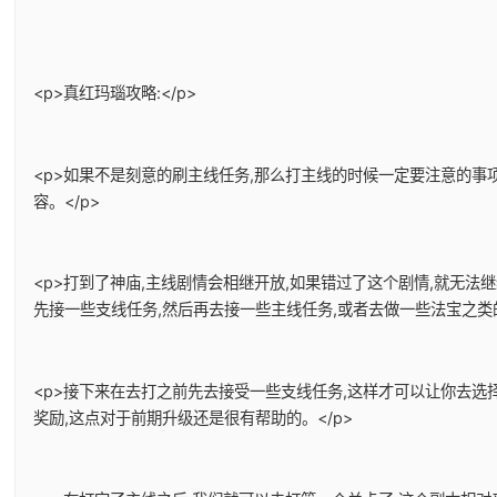
<p>真红玛瑙攻略:</p>
<p>如果不是刻意的刷主线任务,那么打主线的时候一定要注意的事
容。</p>
<p>打到了神庙,主线剧情会相继开放,如果错过了这个剧情,就无法
先接一些支线任务,然后再去接一些主线任务,或者去做一些法宝之类的
<p>接下来在去打之前先去接受一些支线任务,这样才可以让你去选
奖励,这点对于前期升级还是很有帮助的。</p>