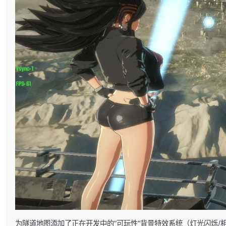
为隧道地图添加了正在开发中的”可玩性”背景特效系统（灯光闪烁/