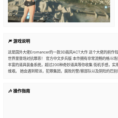
🎆 游戏说明
这是国外大佬Eromancer的一款3D画风ACT大作 这个大佬的
世界里登场对抗罪恶！ 官方中文步兵版 本作拥有非常流畅的格斗场
丰富的道具装备系统，超过200种奇妙道具等你收集 街机手感，实
维艰。 她会遇到帮派，犯罪集团，腐败的警/察部队以及阴险的巴
🎶 操作指南