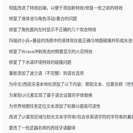
彻底改进了特效后端，以便于添加新特效/修复一些之前的特效
修复了液体池与角色浮动/重合的问题
修复了角色面向左时显示不正确的几个攻击特效
玛瑙对小兵+暴徒的场景中的液体现在能正确与地面碰撞并形成水池
修复了Wraxe冲刺攻击时倒置显示的火花特效
修复了下水道环境特效的碰撞问题
重新添加了波兰语（不完整）到语言选项
为中文/西班牙语本地化添加了以下内容：帮助文本、位置名称（世
为某些UI元素实现了基于语言设置的字体替换
为世界地图任务定位文本添加了轮廓以提高可读性
改进了UI某些区域与较长文本字符串/包含非英语字符的字符串的兼
更改了一些武器名称的西班牙语翻译