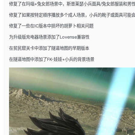
修复了在玛瑙+兔女郎场景中，斯普莱瑟小兵面具/兔女郎服装和男
修复了如果按特定顺序播放多个成人场景，小兵的靴子或面具可能
修复了一些在IC版本中损坏的胡萝卜相关问题
为升级版充电器场景添加了Lovense兼容性
在贫民窟关卡中添加了隧道地图的早期版本
在隧道地图中添加了FK-娃娃+小兵的背景场景