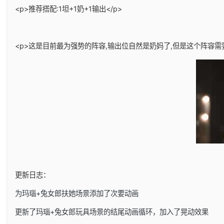
<p>推荐搭配:1坦+1奶+1输出</p>
<p>这是目前最为强势的阵容,输出位自然是奶妈了,但是这个阵容需
更新日志：
为玛瑙+兔女郎扶她场景添加了次要动画
更新了玛瑙+兔女郎玩具场景的结尾动画循环，加入了晃动效果