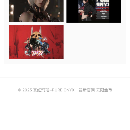
© 2025 真红玛瑙~PURE ONYX - 最新官网 无限金币