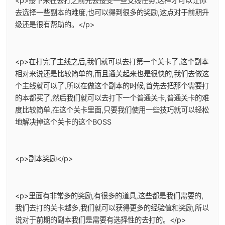
<p>接下来在去打之前先去接受一些支线任务,这样才可以让你
去选择一些副本的难度,也可以得到很多的奖励,这点对于前期升
级还是很有帮助的。</p>
<p>在打完了主线之后,我们就可以去打第一个关卡了,这个副本
相对来说还是比较简单的,而且通关起来也是很快的,我们去做这
个主线就可以了,所以在做这个副本的时候,首先去把那个需要打
的本都买了,然后我们就可以去打下一个普通关卡,普通关卡的难
度比较简单,在这个关卡里面,只要我们使用一些技巧就可以轻松
地解决掉这个关卡的这个BOSS
<p>副本奖励</p>
<p>里面有非常多的奖励,有很多的道具,这些都是我们需要的,
我们去打的关卡越多,我们就可以获得更多的经验值和奖励,所以
说对于前期的副本我们是需要有选择性的去打的。</p>