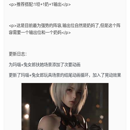
<p>推荐搭配:1坦+1奶+1输出</p>
<p>这是目前最为强势的阵容,输出位自然是奶妈了,但是这个阵
容需要一个输出位和一个奶妈</p>
更新日志：
为玛瑙+兔女郎扶她场景添加了次要动画
更新了玛瑙+兔女郎玩具场景的结尾动画循环，加入了晃动效果