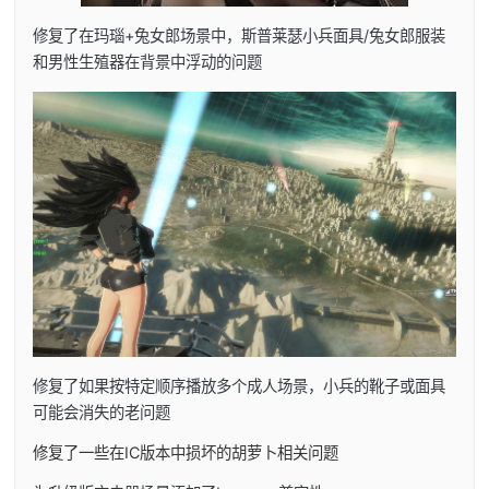
修复了在玛瑙+兔女郎场景中，斯普莱瑟小兵面具/兔女郎服装
和男性生殖器在背景中浮动的问题
修复了如果按特定顺序播放多个成人场景，小兵的靴子或面具
可能会消失的老问题
修复了一些在IC版本中损坏的胡萝卜相关问题