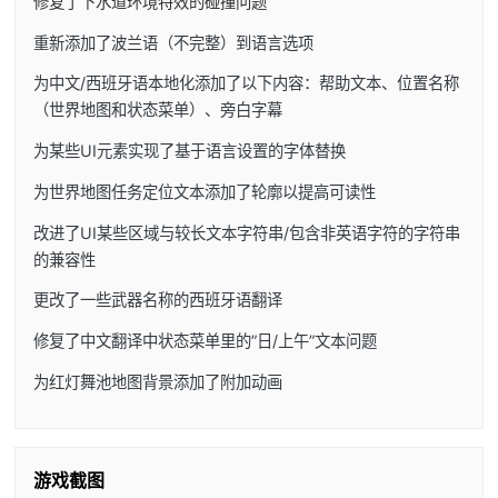
修复了下水道环境特效的碰撞问题
重新添加了波兰语（不完整）到语言选项
为中文/西班牙语本地化添加了以下内容：帮助文本、位置名称
（世界地图和状态菜单）、旁白字幕
为某些UI元素实现了基于语言设置的字体替换
为世界地图任务定位文本添加了轮廓以提高可读性
改进了UI某些区域与较长文本字符串/包含非英语字符的字符串
的兼容性
更改了一些武器名称的西班牙语翻译
修复了中文翻译中状态菜单里的”日/上午”文本问题
为红灯舞池地图背景添加了附加动画
游戏截图