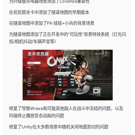
为升级版充电器场景添加了Lovense兼容性
在贫民窟关卡中添加了隧道地图的早期版本
在隧道地图中添加了FK-娃娃+小兵的背景场景
为隧道地图添加了正在开发中的”可玩性”背景特效系统（灯光闪
烁/相机抖动/车辆声音等）
修复了导致Wraxe和可能其他敌人在战斗中冻结的问题，以及
玛瑙停止播放受击动画的问题
修复了Unity在大多数场景中随机关闭地面剪切的问题