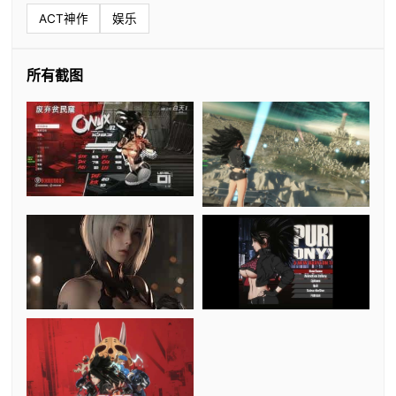
ACT神作
娱乐
所有截图