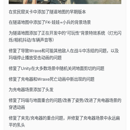
在贫民窟关卡中添加了隧道地图的早期版本
在隧道地图中添加了FK-娃娃+小兵的背景场景
为隧道地图添加了正在开发中的”可玩性”背景特效系统（灯光闪
烁/相机抖动/车辆声音等）
修复了导致Wraxe和可能其他敌人在战斗中冻结的问题，以及
玛瑙停止播放受击动画的问题
修复了Unity在大多数场景中随机关闭地面剪切的问题
修复了充电器和Wraxe死亡动画中新出现的问题
为充电器场景添加了头发
修复了玛瑙与地面重合的问题/改善了姿势/改进了充电器场景的
穿透动画
修复了夹克/充电器的重合问题，并修复了充电器场景中永远扁
平的乳头