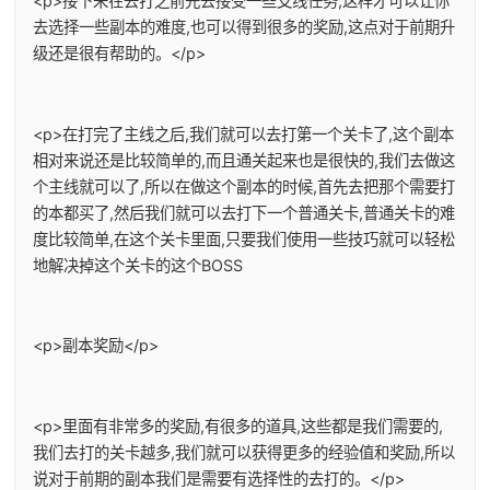
<p>接下来在去打之前先去接受一些支线任务,这样才可以让你
去选择一些副本的难度,也可以得到很多的奖励,这点对于前期升
级还是很有帮助的。</p>
<p>在打完了主线之后,我们就可以去打第一个关卡了,这个副本
相对来说还是比较简单的,而且通关起来也是很快的,我们去做这
个主线就可以了,所以在做这个副本的时候,首先去把那个需要打
的本都买了,然后我们就可以去打下一个普通关卡,普通关卡的难
度比较简单,在这个关卡里面,只要我们使用一些技巧就可以轻松
地解决掉这个关卡的这个BOSS
<p>副本奖励</p>
<p>里面有非常多的奖励,有很多的道具,这些都是我们需要的,
我们去打的关卡越多,我们就可以获得更多的经验值和奖励,所以
说对于前期的副本我们是需要有选择性的去打的。</p>