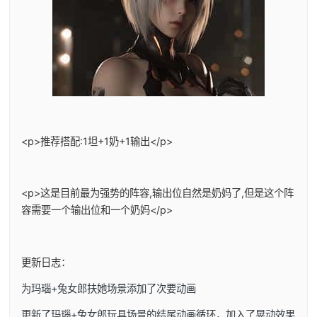
<p>推荐搭配:1坦+1奶+1输出</p>
<p>这是目前最为强势的阵容,输出位自然是奶妈了,但是这个阵
容需要一个输出位和一个奶妈</p>
更新日志：
为玛瑙+兔女郎扶她场景添加了次要动画
更新了玛瑙+兔女郎玩具场景的结尾动画循环，加入了晃动效果