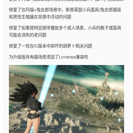
修复了在玛瑙+兔女郎场景中，斯普莱瑟小兵面具/兔女郎服装
和男性生殖器在背景中浮动的问题
修复了如果按特定顺序播放多个成人场景，小兵的靴子或面具
可能会消失的老问题
修复了一些在IC版本中损坏的胡萝卜相关问题
为升级版充电器场景添加了Lovense兼容性