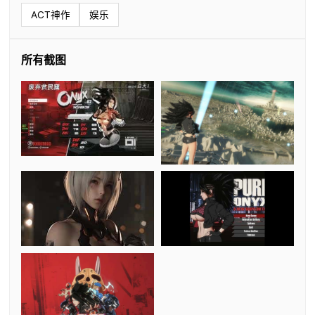
ACT神作
娱乐
所有截图