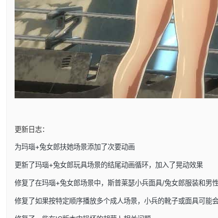
更新日志：
为玛瑙+兔女郎扶她场景添加了次要动画
更新了玛瑙+兔女郎玩具场景的结尾动画循环，加入了晃动效果
修复了在玛瑙+兔女郎场景中，斯普莱瑟小兵面具/兔女郎服装和男
修复了如果按特定顺序播放多个成人场景，小兵的靴子或面具可能