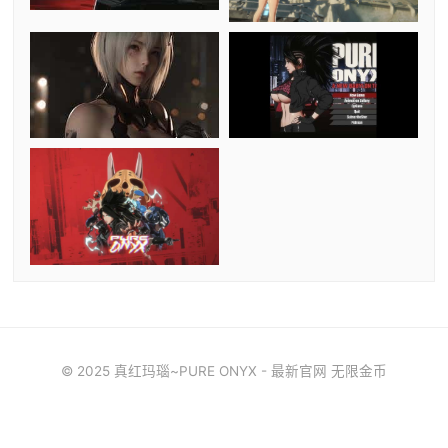
© 2025 真红玛瑙~PURE ONYX - 最新官网 无限金币