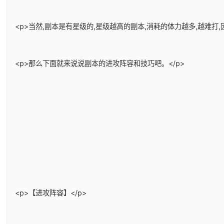
<p>当然,副本是有星级的,星级越高的副本,消耗的体力越多,越难
<p>那么下面就来说说副本的进攻阵容和技巧吧。</p>
<p>【进攻阵容】</p>