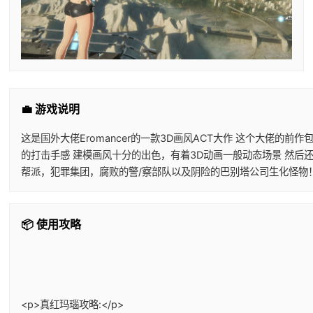
💼 游戏说明
这是国外大佬Eromancer的一款3D画风ACT大作 这个大佬
的打击手感 建模画风十分的出色，有着3D动画一般动态场景 然后
帮派，犯罪集团，腐败的警/察部队以及阴险的巴别塔公司生化怪物
📦 使用攻略
<p>真红玛瑙攻略:</p>