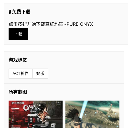
🧪 免费下载
点击按钮开始下载真红玛瑙~PURE ONYX
下载
游戏标签
ACT神作
娱乐
所有截图