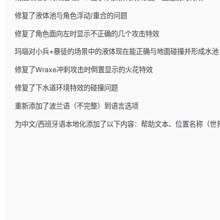
修复了液体池与角色浮动/重合的问题
修复了角色面向左时显示不正确的几个攻击特效
玛瑙对小兵+暴徒的场景中的液体现在能正确与地面碰撞并形成水池
修复了Wraxe冲刺攻击时倒置显示的火花特效
修复了下水道环境特效的碰撞问题
重新添加了波兰语（不完整）到语言选项
为中文/西班牙语本地化添加了以下内容：帮助文本、位置名称（世