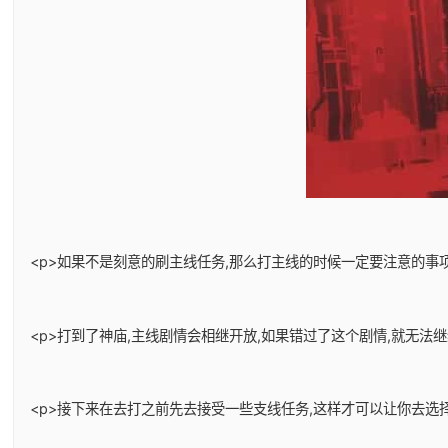
<p>如果不是刻意的刷主线任务,那么打主线的时候一定要注意的事项
<p>打到了神庙,主线剧情会相继开放,如果错过了这个剧情,就无法
<p>接下来在去打之前先去接受一些支线任务,这样才可以让你去选择