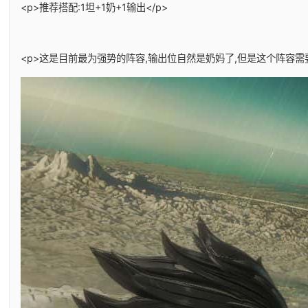
<p>推荐搭配:1坦+1奶+1输出</p>
<p>这是目前最为强势的阵容,输出位自然是奶妈了,但是这个阵容需