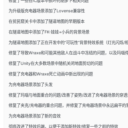
修复了一些在IC版本中损坏的胡萝卜相关问题
为升级版充电器场景添加了Lovense兼容性
在贫民窟关卡中添加了隧道地图的早期版本
在隧道地图中添加了FK-娃娃+小兵的背景场景
为隧道地图添加了正在开发中的”可玩性”背景特效系统（灯光闪烁/
修复了导致Wraxe和可能其他敌人在战斗中冻结的问题，以及玛瑙
修复了Unity在大多数场景中随机关闭地面剪切的问题
修复了充电器和Wraxe死亡动画中新出现的问题
为充电器场景添加了头发
修复了玛瑙与地面重合的问题/改善了姿势/改进了充电器场景的穿透
修复了夹克/充电器的重合问题，并修复了充电器场景中永远扁平的
为充电器场景添加了新的音效
彻底改进了特效后端，以便于添加新特效/修复一些之前的特效